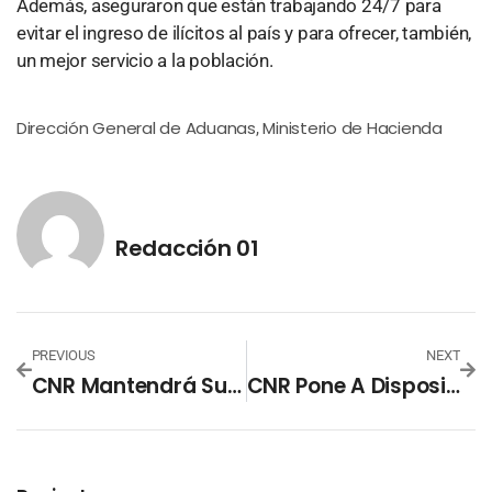
Además, aseguraron que están trabajando 24/7 para
evitar el ingreso de ilícitos al país y para ofrecer, también,
un mejor servicio a la población.
Dirección General de Aduanas
Ministerio de Hacienda
,
Redacción 01
PREVIOUS
NEXT
CNR Mantendrá Su Programa De Capacitación En 2020
CNR Pone A Disposición Registro De Garantías Mobiliarias