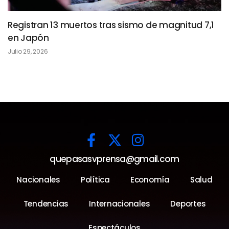
Registran 13 muertos tras sismo de magnitud 7,1
en Japón
Julio 29, 2026
quepasasvprensa@gmail.com
Nacionales
Política
Economía
Salud
Tendencias
Internacionales
Deportes
Espectáculos