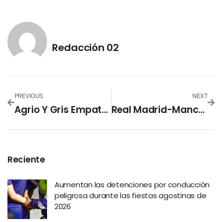
Redacción 02
PREVIOUS
NEXT
Agrio Y Gris Empate Del Barça En “San Paolo”
Real Madrid-Manchester City, La Ante Sala Del Clásico Español
Reciente
Aumentan las detenciones por conducción
peligrosa durante las fiestas agostinas de
2026