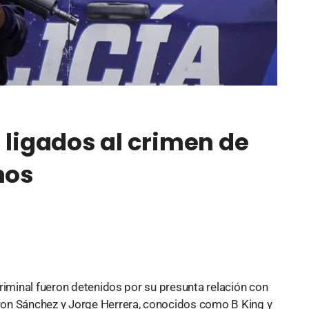
 ligados al crimen de
nos
riminal fueron detenidos por su presunta relación con
ron Sánchez y Jorge Herrera, conocidos como B King y