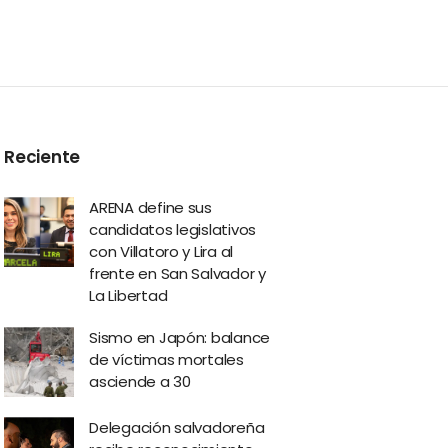
Reciente
ARENA define sus
candidatos legislativos
con Villatoro y Lira al
frente en San Salvador y
La Libertad
Sismo en Japón: balance
de víctimas mortales
asciende a 30
Delegación salvadoreña