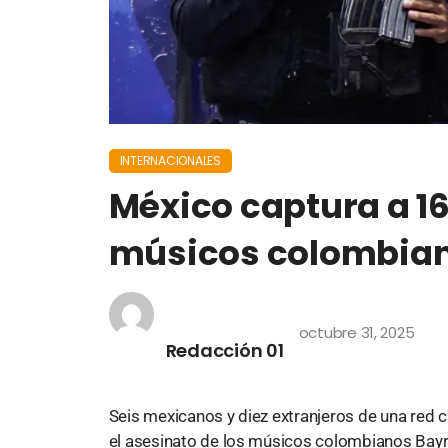
INTERNACIONALES
México captura a 16
músicos colombia
octubre 31, 2025
Redacción 01
Seis mexicanos y diez extranjeros de una red c
el asesinato de los músicos colombianos Bay