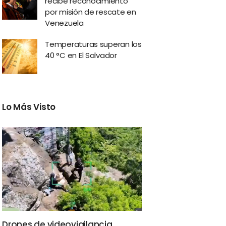
recibe reconocimiento
por misión de rescate en
Venezuela
Temperaturas superan los
40 °C en El Salvador
Lo Más Visto
Drones de videovigilancia