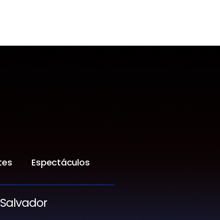
tes
Espectáculos
 Salvador