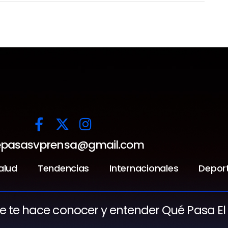
pasasvprensa@gmail.com
alud
Tendencias
Internacionales
Depor
ue te hace conocer y entender Qué Pasa El