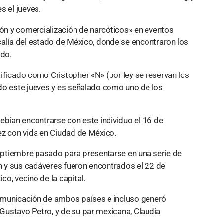
s el jueves.
ión y comercialización de narcóticos» en eventos
calía del estado de México, donde se encontraron los
ado.
ificado como Cristopher «N» (por ley se reservan los
do este jueves y es señalado como uno de los
ebían encontrarse con este individuo el 16 de
ez con vida en Ciudad de México.
ptiembre pasado para presentarse en una serie de
 y sus cadáveres fueron encontrados el 22 de
o, vecino de la capital.
omunicación de ambos países e incluso generó
Gustavo Petro, y de su par mexicana, Claudia