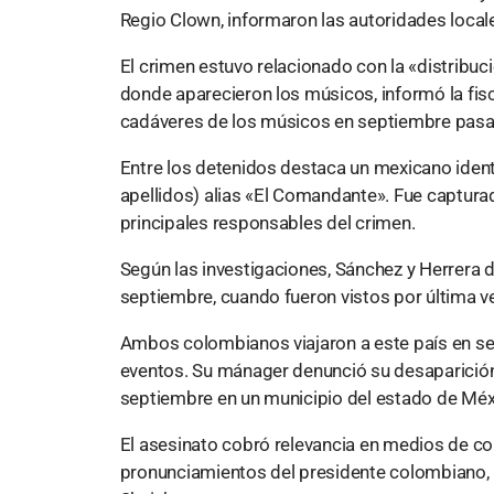
Regio Clown, informaron las autoridades locale
El crimen estuvo relacionado con la «distribuc
donde aparecieron los músicos, informó la fis
cadáveres de los músicos en septiembre pas
Entre los detenidos destaca un mexicano ident
apellidos) alias «El Comandante». Fue captura
principales responsables del crimen.
Según las investigaciones, Sánchez y Herrera d
septiembre, cuando fueron vistos por última v
Ambos colombianos viajaron a este país en se
eventos. Su mánager denunció su desaparición
septiembre en un municipio del estado de Méxic
El asesinato cobró relevancia en medios de c
pronunciamientos del presidente colombiano, 