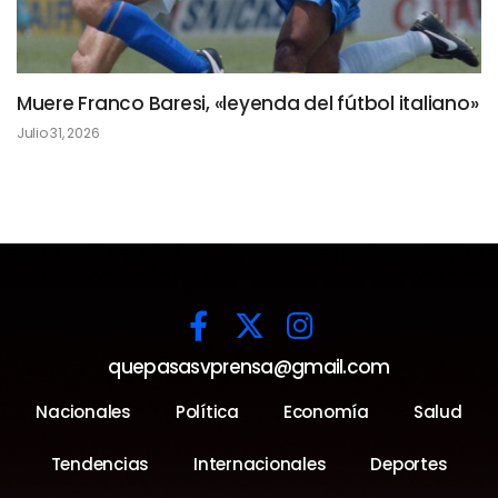
Muere Franco Baresi, «leyenda del fútbol italiano»
Julio 31, 2026
quepasasvprensa@gmail.com
Nacionales
Política
Economía
Salud
Tendencias
Internacionales
Deportes