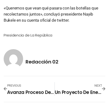
«Queremos que vean qué pasara con las botellas que
recolectamos juntos», concluyó preseidente Nayib
Bukele en su cuenta oficial de twitter.
Presidencia de La República
Redacción 02
PREVIOUS
NEXT
Avanza Proceso De Beatificación Del Sacerdote Salvadoreño Rutilio Grande
Un Proyecto De Energía Verde, La Propuesta De Samuel Doria Medina