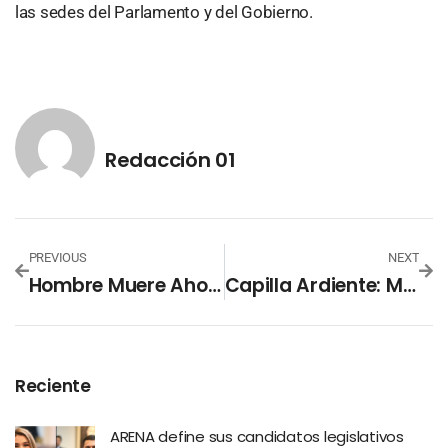
las sedes del Parlamento y del Gobierno.
Redacción 01
PREVIOUS
NEXT
Hombre Muere Ahogado En Una Poza De La Comunidad El Coro
Capilla Ardiente: Miles Dan Su Adiós A Benedicto XVI
Reciente
ARENA define sus candidatos legislativos