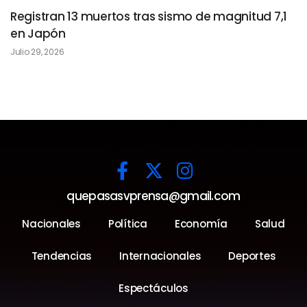
Registran 13 muertos tras sismo de magnitud 7,1
en Japón
Julio 29, 2026
quepasasvprensa@gmail.com
Nacionales
Política
Economía
Salud
Tendencias
Internacionales
Deportes
Espectáculos