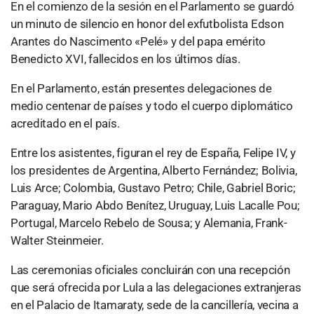
En el comienzo de la sesión en el Parlamento se guardó
un minuto de silencio en honor del exfutbolista Edson
Arantes do Nascimento «Pelé» y del papa emérito
Benedicto XVI, fallecidos en los últimos días.
En el Parlamento, están presentes delegaciones de
medio centenar de países y todo el cuerpo diplomático
acreditado en el país.
Entre los asistentes, figuran el rey de España, Felipe IV, y
los presidentes de Argentina, Alberto Fernández; Bolivia,
Luis Arce; Colombia, Gustavo Petro; Chile, Gabriel Boric;
Paraguay, Mario Abdo Benítez, Uruguay, Luis Lacalle Pou;
Portugal, Marcelo Rebelo de Sousa; y Alemania, Frank-
Walter Steinmeier.
Las ceremonias oficiales concluirán con una recepción
que será ofrecida por Lula a las delegaciones extranjeras
en el Palacio de Itamaraty, sede de la cancillería, vecina a