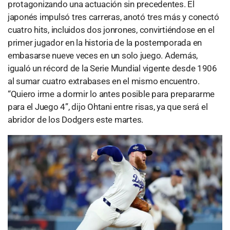
protagonizando una actuación sin precedentes. El
japonés impulsó tres carreras, anotó tres más y conectó
cuatro hits, incluidos dos jonrones, convirtiéndose en el
primer jugador en la historia de la postemporada en
embasarse nueve veces en un solo juego. Además,
igualó un récord de la Serie Mundial vigente desde 1906
al sumar cuatro extrabases en el mismo encuentro.
“Quiero irme a dormir lo antes posible para prepararme
para el Juego 4”, dijo Ohtani entre risas, ya que será el
abridor de los Dodgers este martes.