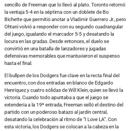
sencillo de Freeman que lo llevó al plato. Toronto retomó
la ventaja 5-4 en la séptima con un doblete de Bo
Bichette que permitió anotar a Vladimir Guerrero Jr., pero
Ohtani volvió a responder con su segundo cuadrangular
del juego, igualando el marcador 5-5 y desatando la
locura en las gradas. Desde entonces, el duelo se
convirtió en una batalla de lanzadores y jugadas
defensivas memorables que mantuvieron el suspenso
hasta el final.
El bullpen de los Dodgers fue clave en la recta final del
encuentro, con dos entradas en blanco de Edgardo
Henríquez y cuatro sólidas de Will Klein, quien se llevó la
victoria. Cuando todo apuntaba a que el juego se
extendería a la 19ª entrada, Freeman selló el destino del
partido con un poderoso batazo al jardín central,
desatando la celebración al ritmo de “I Love LA”. Con
esta victoria, los Dodgers se colocan a la cabeza en la