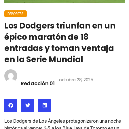
DEPORTES
Los Dodgers triunfan en un
épico maratón de 18
entradas y toman ventaja
en la Serie Mundial
octubre 28, 2025
Redacción 01
Los Dodgers de Los Ángeles protagonizaron una noche
histórica al vencer 6-5 a los Blue Jays de Toronto en un