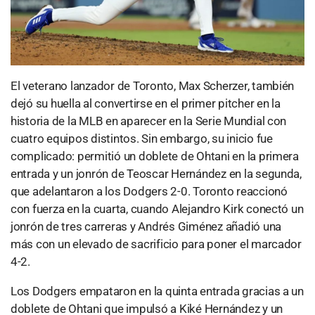
El veterano lanzador de Toronto, Max Scherzer, también
dejó su huella al convertirse en el primer pitcher en la
historia de la MLB en aparecer en la Serie Mundial con
cuatro equipos distintos. Sin embargo, su inicio fue
complicado: permitió un doblete de Ohtani en la primera
entrada y un jonrón de Teoscar Hernández en la segunda,
que adelantaron a los Dodgers 2-0. Toronto reaccionó
con fuerza en la cuarta, cuando Alejandro Kirk conectó un
jonrón de tres carreras y Andrés Giménez añadió una
más con un elevado de sacrificio para poner el marcador
4-2.
Los Dodgers empataron en la quinta entrada gracias a un
doblete de Ohtani que impulsó a Kiké Hernández y un