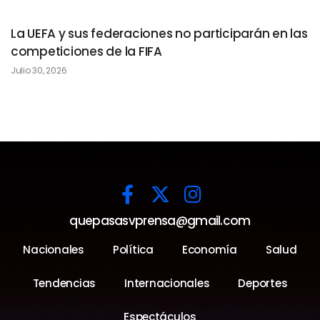
La UEFA y sus federaciones no participarán en las
competiciones de la FIFA
Julio 30, 2026
quepasasvprensa@gmail.com
Nacionales
Política
Economía
Salud
Tendencias
Internacionales
Deportes
Espectáculos