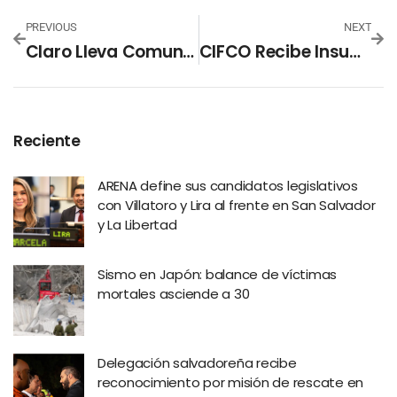
PREVIOUS
NEXT
Claro Lleva Comunicación A Hospital Saldaña
CIFCO Recibe Insumos Para Bebés En Cuarentena
Reciente
ARENA define sus candidatos legislativos
con Villatoro y Lira al frente en San Salvador
y La Libertad
Sismo en Japón: balance de víctimas
mortales asciende a 30
Delegación salvadoreña recibe
reconocimiento por misión de rescate en