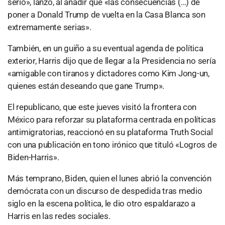
serio», lanzó, al añadir que «las consecuencias (…) de
poner a Donald Trump de vuelta en la Casa Blanca son
extremamente serias».
También, en un guiño a su eventual agenda de política
exterior, Harris dijo que de llegar a la Presidencia no sería
«amigable con tiranos y dictadores como Kim Jong-un,
quienes están deseando que gane Trump».
El republicano, que este jueves visitó la frontera con
México para reforzar su plataforma centrada en políticas
antimigratorias, reaccionó en su plataforma Truth Social
con una publicación en tono irónico que tituló «Logros de
Biden-Harris».
Más temprano, Biden, quien el lunes abrió la convención
demócrata con un discurso de despedida tras medio
siglo en la escena política, le dio otro espaldarazo a
Harris en las redes sociales.