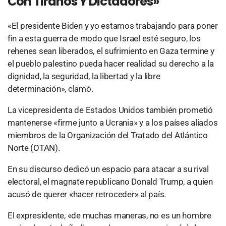
Con Tiranos Y Dictadores»
«El presidente Biden y yo estamos trabajando para poner
fin a esta guerra de modo que Israel esté seguro, los
rehenes sean liberados, el sufrimiento en Gaza termine y
el pueblo palestino pueda hacer realidad su derecho a la
dignidad, la seguridad, la libertad y la libre
determinación», clamó.
La vicepresidenta de Estados Unidos también prometió
mantenerse «firme junto a Ucrania» y a los países aliados
miembros de la Organización del Tratado del Atlántico
Norte (OTAN).
En su discurso dedicó un espacio para atacar a su rival
electoral, el magnate republicano Donald Trump, a quien
acusó de querer «hacer retroceder» al país.
El expresidente, «de muchas maneras, no es un hombre