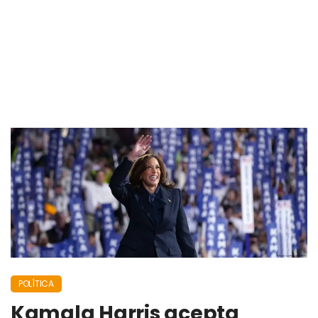
POLÍTICA
Kamala Harris acepta