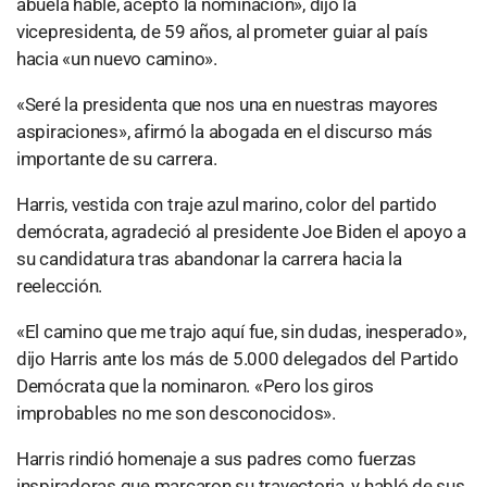
abuela hable, acepto la nominación», dijo la
vicepresidenta, de 59 años, al prometer guiar al país
hacia «un nuevo camino».
«Seré la presidenta que nos una en nuestras mayores
aspiraciones», afirmó la abogada en el discurso más
importante de su carrera.
Harris, vestida con traje azul marino, color del partido
demócrata, agradeció al presidente Joe Biden el apoyo a
su candidatura tras abandonar la carrera hacia la
reelección.
«El camino que me trajo aquí fue, sin dudas, inesperado»,
dijo Harris ante los más de 5.000 delegados del Partido
Demócrata que la nominaron. «Pero los giros
improbables no me son desconocidos».
Harris rindió homenaje a sus padres como fuerzas
inspiradoras que marcaron su trayectoria, y habló de sus