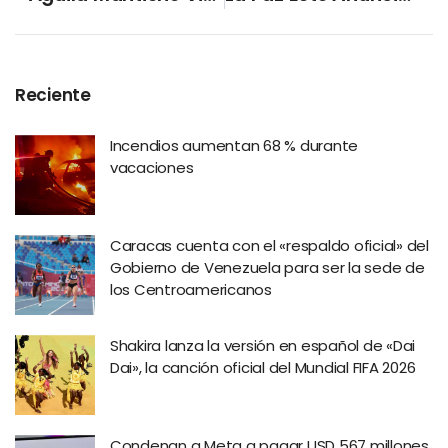
Reciente
Incendios aumentan 68 % durante
vacaciones
Caracas cuenta con el «respaldo oficial» del
Gobierno de Venezuela para ser la sede de
los Centroamericanos
Shakira lanza la versión en español de «Dai
Dai», la canción oficial del Mundial FIFA 2026
Condenan a Meta a pagar USD 567 millones