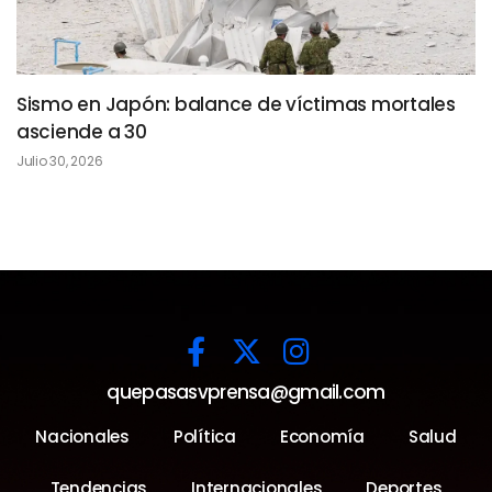
Sismo en Japón: balance de víctimas mortales
asciende a 30
Julio 30, 2026
quepasasvprensa@gmail.com
Nacionales
Política
Economía
Salud
Tendencias
Internacionales
Deportes