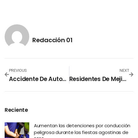
Redacción 01
PREVIOUS
NEXT
Accidente De Autobús En Sonsonate Deja Varios Heridos
Residentes De Mejicanos Denuncian Que Agencia De Autos Ocupa Espacios Públicos
Reciente
Aumentan las detenciones por conducción
peligrosa durante las fiestas agostinas de