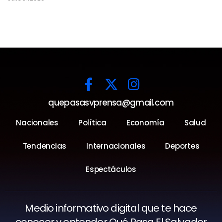
quepasasvprensa@gmail.com
Nacionales
Política
Economía
Salud
Tendencias
Internacionales
Deportes
Espectáculos
Medio informativo digital que te hace
conocer y entender Qué Pasa El Salvador