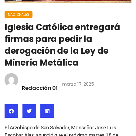
NACIONALES
Iglesia Católica entregará
firmas para pedir la
derogación de la Ley de
Minería Metálica
marzo 17, 2025
Redacción 01
El Arzobispo de San Salvador, Monseñor José Luis
Escobar Alas, anunció que el próximo martes 18 de