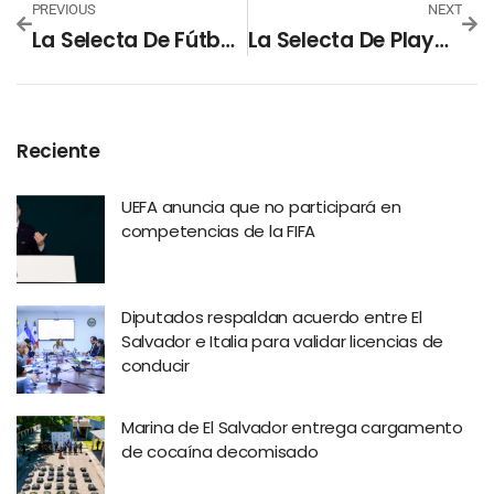
PREVIOUS
NEXT
La Selecta De Fútbol Playa Clasifica Al Mundial Seychelles 2025
La Selecta De Playa, Campeona De CONCACAF 2025 Y Clasificada Al Mundial De Seychelles
Reciente
UEFA anuncia que no participará en
competencias de la FIFA
Diputados respaldan acuerdo entre El
Salvador e Italia para validar licencias de
conducir
Marina de El Salvador entrega cargamento
de cocaína decomisado