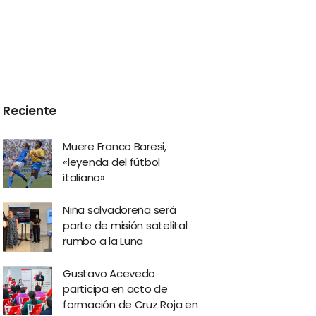
Reciente
Muere Franco Baresi,
«leyenda del fútbol
italiano»
Niña salvadoreña será
parte de misión satelital
rumbo a la Luna
Gustavo Acevedo
participa en acto de
formación de Cruz Roja en