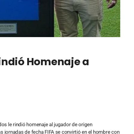
indió Homenaje a
s le rindió homenaje al jugador de origen
s jornadas de fecha FIFA se convirtió en el hombre con