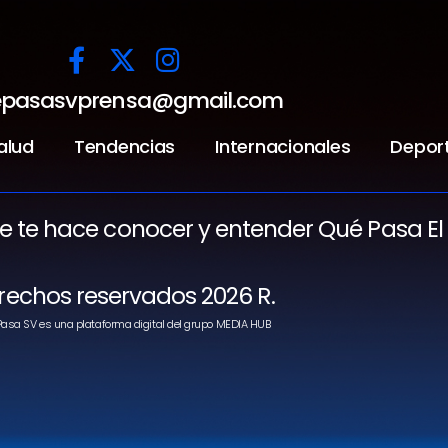
pasasvprensa@gmail.com
alud
Tendencias
Internacionales
Depor
ue te hace conocer y entender Qué Pasa El
rechos reservados 2026 R.
asa SV es una plataforma digital del grupo MEDIA HUB