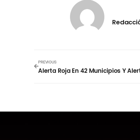
Redacci
PREVIOUS