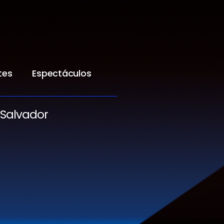
tes
Espectáculos
 Salvador