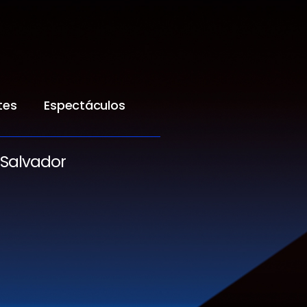
tes
Espectáculos
 Salvador