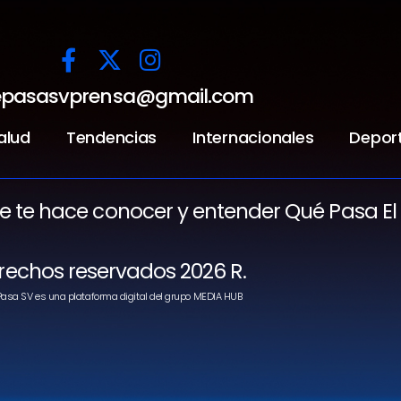
pasasvprensa@gmail.com
alud
Tendencias
Internacionales
Depor
ue te hace conocer y entender Qué Pasa El
rechos reservados 2026 R.
asa SV es una plataforma digital del grupo MEDIA HUB