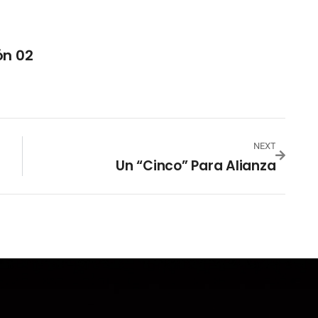
ón 02
NEXT
Un “cinco” Para Alianza