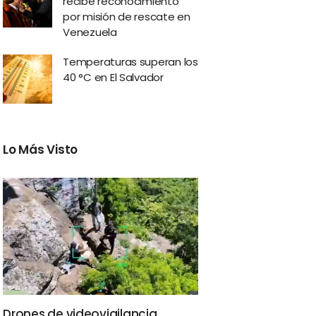
recibe reconocimiento
por misión de rescate en
Venezuela
Temperaturas superan los
40 °C en El Salvador
Lo Más Visto
Drones de videovigilancia