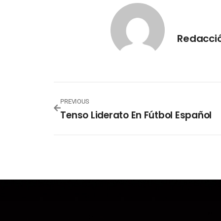
Redacci
PREVIOUS
Tenso Liderato En Fútbol Español