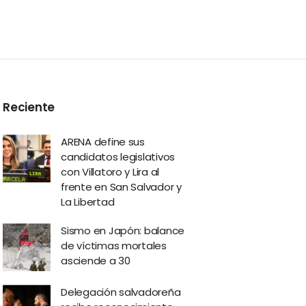
Reciente
ARENA define sus
candidatos legislativos
con Villatoro y Lira al
frente en San Salvador y
La Libertad
Sismo en Japón: balance
de víctimas mortales
asciende a 30
Delegación salvadoreña