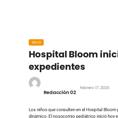
SALUD
Hospital Bloom inic
expedientes
febrero 17, 2020
Redacción 02
Los niños que consulten en el Hospital Bloom p
dinámico. El nosocomio pediátrico inició hoy el