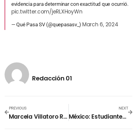
evidencia para determinar con exactitud que ocurrió.
pic.twitter.com/jeRLXHoyWn
March 6, 2024
— Qué Pasa SV (@quepasasv_)
Redacción 01
PREVIOUS
NEXT
Marcela Villatoro Revela Desigualdad En Competencia Electoral
México: Estudiantes Derriban Puerta De Palacio Presidencial