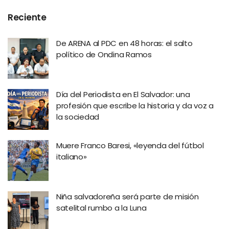
Reciente
De ARENA al PDC en 48 horas: el salto
político de Ondina Ramos
Día del Periodista en El Salvador: una
profesión que escribe la historia y da voz a
la sociedad
Muere Franco Baresi, «leyenda del fútbol
italiano»
Niña salvadoreña será parte de misión
satelital rumbo a la Luna