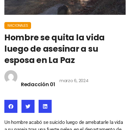
NACIONALES
Hombre se quita la vida
luego de asesinar a su
esposa en La Paz
marzo 6, 2024
Redacción 01
Un hombre acabó se suicido luego de arrebatarle la vida
a su pareja tras una fuerte pelea, en el departamento de