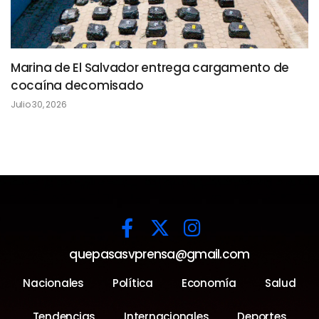
Marina de El Salvador entrega cargamento de
cocaína decomisado
Julio 30, 2026
quepasasvprensa@gmail.com
Nacionales
Política
Economía
Salud
Tendencias
Internacionales
Deportes