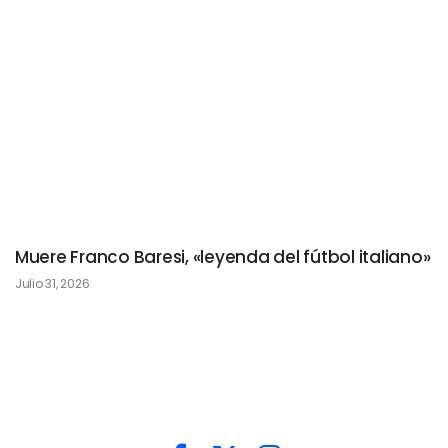
Muere Franco Baresi, «leyenda del fútbol italiano»
Julio 31, 2026