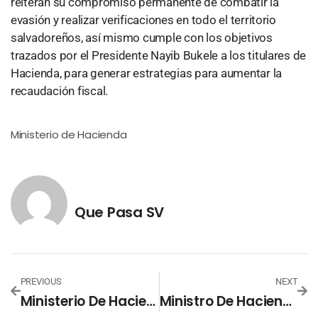
reiteran su compromiso permanente de combatir la
evasión y realizar verificaciones en todo el territorio
salvadoreños, así mismo cumple con los objetivos
trazados por el Presidente Nayib Bukele a los titulares de
Hacienda, para generar estrategias para aumentar la
recaudación fiscal.
Ministerio de Hacienda
Que Pasa SV
PREVIOUS
NEXT
Ministerio De Hacienda Informa Que Continúan Con La Verificación De Negocios
Ministro De Hacienda Expone Financiamiento De La Fase Tres Del Plan Control Territorial