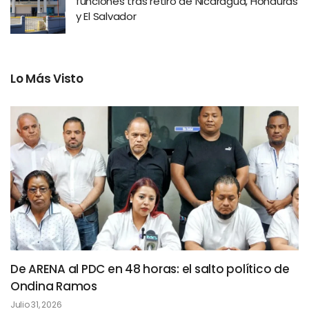
funciones tras retiro de Nicaragua, Honduras
y El Salvador
Lo Más Visto
De ARENA al PDC en 48 horas: el salto político de
Ondina Ramos
Julio 31, 2026