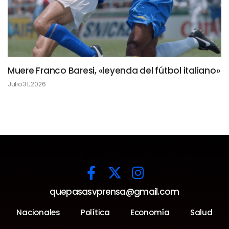
Muere Franco Baresi, «leyenda del fútbol italiano»
Julio 31, 2026
quepasasvprensa@gmail.com
Nacionales
Política
Economía
Salud