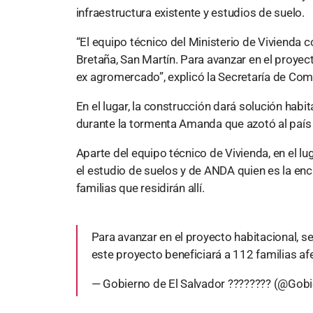
infraestructura existente y estudios de suelo.
“El equipo técnico del Ministerio de Vivienda 
Bretaña, San Martín. Para avanzar en el proye
ex agromercado”, explicó la Secretaría de Com
En el lugar, la construcción dará solución habi
durante la tormenta Amanda que azotó al paí
Aparte del equipo técnico de Vivienda, en el lu
el estudio de suelos y de ANDA quien es la en
familias que residirán allí.
Para avanzar en el proyecto habitacional,
este proyecto beneficiará a 112 familias a
— Gobierno de El Salvador ???????? (@Gob