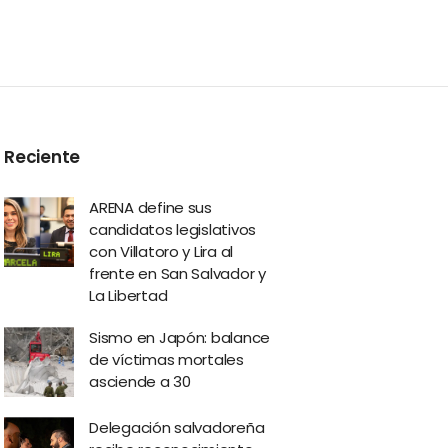
Reciente
ARENA define sus
candidatos legislativos
con Villatoro y Lira al
frente en San Salvador y
La Libertad
Sismo en Japón: balance
de víctimas mortales
asciende a 30
Delegación salvadoreña