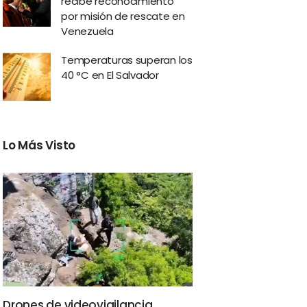
recibe reconocimiento
por misión de rescate en
Venezuela
Temperaturas superan los
40 °C en El Salvador
Lo Más Visto
Drones de videovigilancia