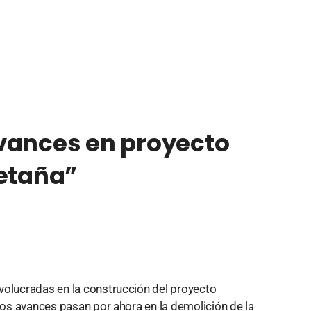
vances en proyecto
retaña”
volucradas en la construcción del proyecto
 los avances pasan por ahora en la demolición de la