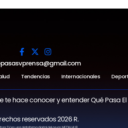
pasasvprensa@gmail.com
alud
Tendencias
Internacionales
Depor
ue te hace conocer y entender Qué Pasa El
rechos reservados 2026 R.
asa SV es una plataforma digital del grupo MEDIA HUB