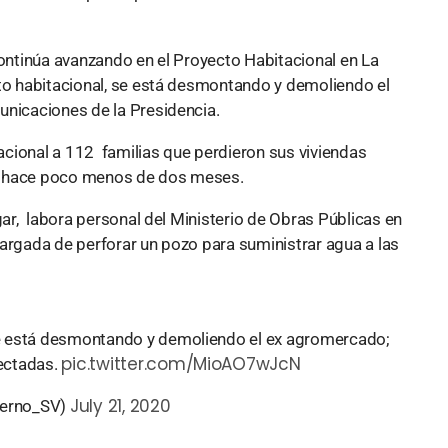
continúa avanzando en el Proyecto Habitacional en La
cto habitacional, se está desmontando y demoliendo el
unicaciones de la Presidencia.
tacional a 112 familias que perdieron sus viviendas
s hace poco menos de dos meses.
gar, labora personal del Ministerio de Obras Públicas en
cargada de perforar un pozo para suministrar agua a las
 se está desmontando y demoliendo el ex agromercado;
pic.twitter.com/MioAO7wJcN
fectadas.
July 21, 2020
ierno_SV)