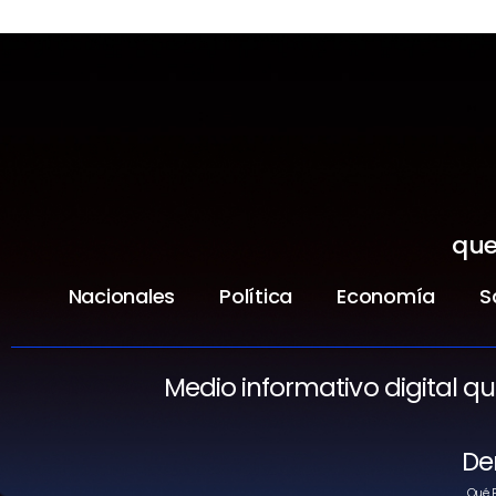
que
Nacionales
Política
Economía
S
Medio informativo digital q
De
Qué P