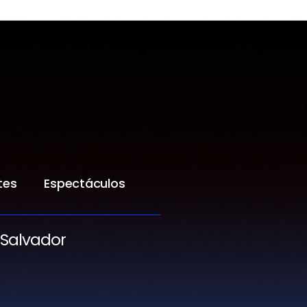
tes
Espectáculos
 Salvador