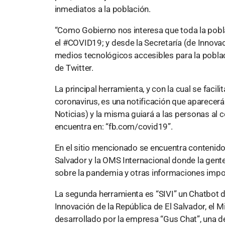
inmediatos a la población.
“Como Gobierno nos interesa que toda la pob
el #COVID19; y desde la Secretaría (de Innova
medios tecnológicos accesibles para la poblaci
de Twitter.
La principal herramienta, y con la cual se facil
coronavirus, es una notificación que aparecerá
Noticias) y la misma guiará a las personas al c
encuentra en: “fb.com/covid19”.
En el sitio mencionado se encuentra contenido
Salvador y la OMS Internacional donde la gente
sobre la pandemia y otras informaciones impo
La segunda herramienta es “SIVI” un Chatbot d
Innovación de la República de El Salvador, el M
desarrollado por la empresa “Gus Chat”, una d