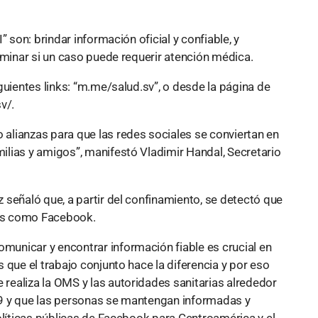
 son: brindar información oficial y confiable, y
rminar si un caso puede requerir atención médica.
guientes links: “m.me/salud.sv”, o desde la página de
v/.
alianzas para que las redes sociales se conviertan en
lias y amigos”, manifestó Vladimir Handal, Secretario
señaló que, a partir del confinamiento, se detectó que
es como Facebook.
unicar y encontrar información fiable es crucial en
 que el trabajo conjunto hace la diferencia y por eso
ealiza la OMS y las autoridades sanitarias alrededor
9 y que las personas se mantengan informadas y