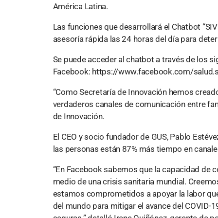
América Latina.
Las funciones que desarrollará el Chatbot “SIVI”
asesoría rápida las 24 horas del día para dete
Se puede acceder al chatbot a través de los si
Facebook: https://www.facebook.com/salud.s
“Como Secretaría de Innovación hemos creado 
verdaderos canales de comunicación entre fami
de Innovación.
El CEO y socio fundador de GUS, Pablo Estévez 
las personas están 87% más tiempo en canal
“En Facebook sabemos que la capacidad de com
medio de una crisis sanitaria mundial. Creemos
estamos comprometidos a apoyar la labor que r
del mundo para mitigar el avance del COVID-1