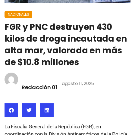
NACIONALES
FGR y PNC destruyen 430
kilos de droga incautada en
alta mar, valorada en más
de $10.8 millones
agosto 11, 2025
Redacción 01
La Fiscalía General de la República (FGR), en
coordinación con la División Antinarcóticos de la Policía