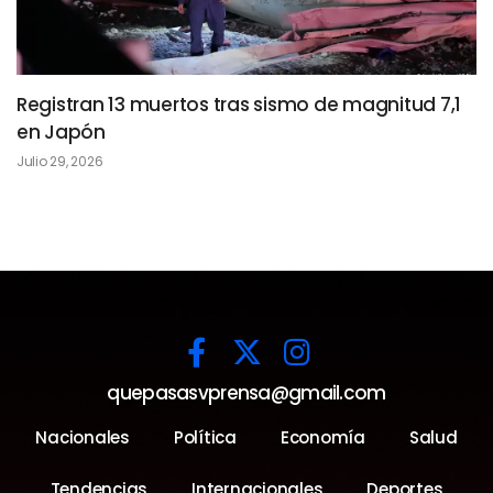
Registran 13 muertos tras sismo de magnitud 7,1
en Japón
Julio 29, 2026
quepasasvprensa@gmail.com
Nacionales
Política
Economía
Salud
Tendencias
Internacionales
Deportes