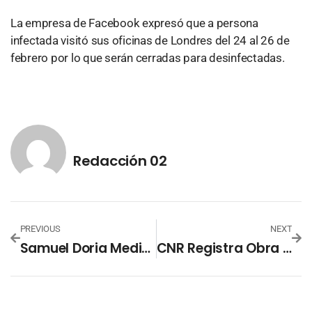
La empresa de Facebook expresó que a persona
infectada visitó sus oficinas de Londres del 24 al 26 de
febrero por lo que serán cerradas para desinfectadas.
Redacción 02
PREVIOUS
NEXT
Samuel Doria Medina Asegura El Compromiso De Trabajar Para Mejorar La Economía De Los Bolivianos
CNR Registra Obra De Payaso “Simoncito”