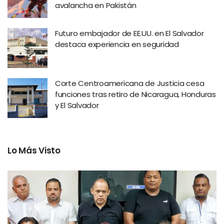
avalancha en Pakistán
Futuro embajador de EE.UU. en El Salvador
destaca experiencia en seguridad
Corte Centroamericana de Justicia cesa
funciones tras retiro de Nicaragua, Honduras
y El Salvador
Lo Más Visto