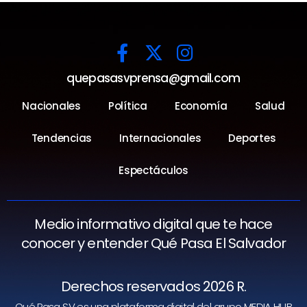
quepasasvprensa@gmail.com
Nacionales
Política
Economía
Salud
Tendencias
Internacionales
Deportes
Espectáculos
Medio informativo digital que te hace
conocer y entender Qué Pasa El Salvador
Derechos reservados 2026 R.
Qué Pasa SV es una plataforma digital del grupo MEDIA HUB