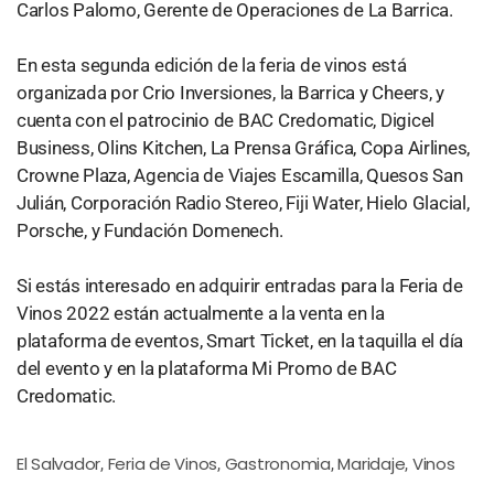
Carlos Palomo, Gerente de Operaciones de La Barrica.
En esta segunda edición de la feria de vinos está
organizada por Crio Inversiones, la Barrica y Cheers, y
cuenta con el patrocinio de BAC Credomatic, Digicel
Business, Olins Kitchen, La Prensa Gráfica, Copa Airlines,
Crowne Plaza, Agencia de Viajes Escamilla, Quesos San
Julián, Corporación Radio Stereo, Fiji Water, Hielo Glacial,
Porsche, y Fundación Domenech.
Si estás interesado en adquirir entradas para la Feria de
Vinos 2022 están actualmente a la venta en la
plataforma de eventos, Smart Ticket, en la taquilla el día
del evento y en la plataforma Mi Promo de BAC
Credomatic.
El Salvador
Feria de Vinos
Gastronomia
Maridaje
Vinos
,
,
,
,