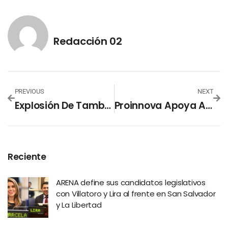
Redacción 02
PREVIOUS
NEXT
Explosión De Tambo De Gas Provoca Incendio En Santa Tecla
Proinnova Apoya A Los Emprendedores Del Oriente Del País Con Agroinnova 2022
Reciente
ARENA define sus candidatos legislativos
con Villatoro y Lira al frente en San Salvador
y La Libertad