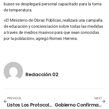
buses se desplegará personal capacitado para la toma
de temperatura.
«El Ministerio de Obras Públicas, realizará una campaña
de educación y concienciación sobre todas las medidas
a través de medios masivos para que sean conocidas
por la población», agregó Romeo
Herrera
.
Redacción 02
PREVIOUS
NEXT
Listos Los Protocolos De Bioseguridad Para La Apertura De Aeropuerto Internacional De El Salvador
Gobierno Confirma Reducción Del 57% De Homicidios En El País