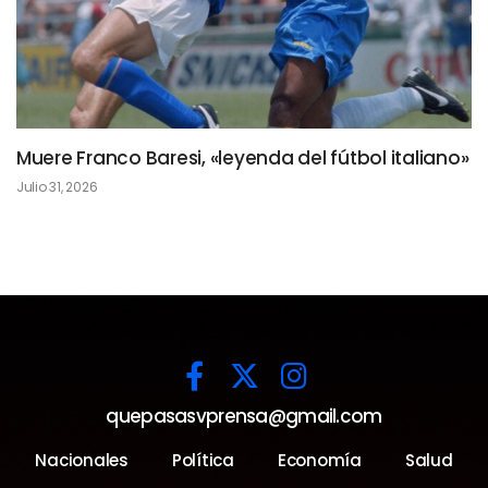
Muere Franco Baresi, «leyenda del fútbol italiano»
Julio 31, 2026
quepasasvprensa@gmail.com
Nacionales
Política
Economía
Salud