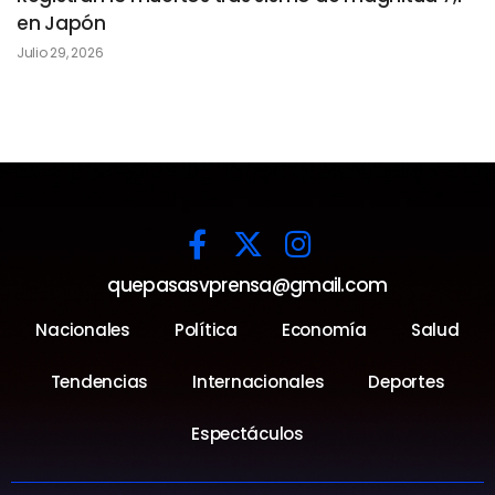
en Japón
Julio 29, 2026
quepasasvprensa@gmail.com
Nacionales
Política
Economía
Salud
Tendencias
Internacionales
Deportes
Espectáculos