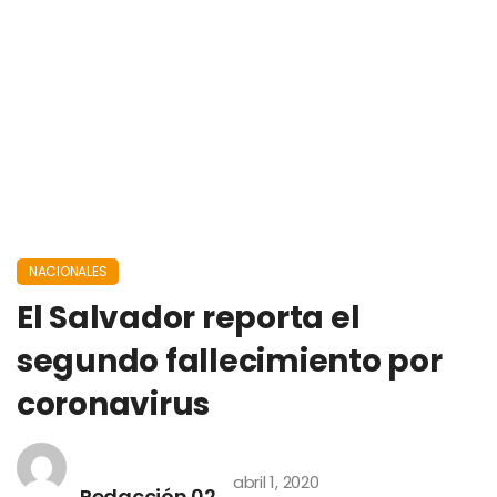
NACIONALES
El Salvador reporta el
segundo fallecimiento por
coronavirus
abril 1, 2020
Redacción 02