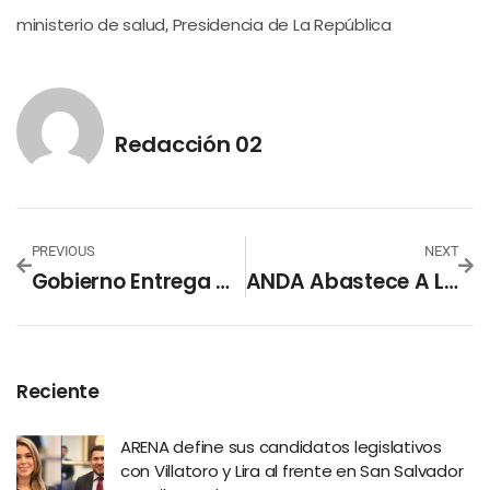
ministerio de salud
Presidencia de La República
,
Redacción 02
PREVIOUS
NEXT
Gobierno Entrega Apoyo Económico De $300 Al 75 % De Los Hogares
ANDA Abastece A Los Salvadoreños Durante La Cuarentena
Reciente
ARENA define sus candidatos legislativos
con Villatoro y Lira al frente en San Salvador