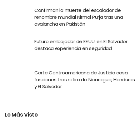
Confirman la muerte del escalador de
renombre mundial Nirmal Purja tras una
avalancha en Pakistán
Futuro embajador de EE.UU. en El Salvador
destaca experiencia en seguridad
Corte Centroamericana de Justicia cesa
funciones tras retiro de Nicaragua, Honduras
y El Salvador
Lo Más Visto