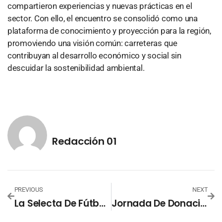
compartieron experiencias y nuevas prácticas en el
sector. Con ello, el encuentro se consolidó como una
plataforma de conocimiento y proyección para la región,
promoviendo una visión común: carreteras que
contribuyan al desarrollo económico y social sin
descuidar la sostenibilidad ambiental.
Redacción 01
PREVIOUS
NEXT
La Selecta De Fútbol Playa Acelera Su Preparación Para Los Juegos Centroamericanos Guatemala 2025
Jornada De Donación De Sangre Celebra 90 Años De Amistad Entre Japón Y El Salvador