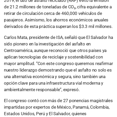
2019, el uso de asfalto reciclado (RAP) evitó la emisión
de 21.2 millones de toneladas de CO₂, cifra equivalente a
retirar de circulación cerca de 460,000 vehículos de
pasajeros. Asimismo, los ahorros económicos anuales
derivados de esta práctica superan los $3.3 mil millones.
Carlos Mata, presidente de ISA, señaló que El Salvador ha
sido pionero en la investigación del asfalto en
Centroamérica, aunque reconoció que otros países ya
aplican tecnologías de reciclaje y sostenibilidad con
mayor amplitud. “Con este congreso queremos reafirmar
nuestro liderazgo demostrando que el asfalto no solo es
una alternativa económica y segura, sino también una
opción clave para una infraestructura vial moderna y
ambientalmente responsable”, expresó.
El congreso contó con más de 27 ponencias magistrales
impartidas por expertos de México, Panamá, Colombia,
Estados Unidos, Perú y El Salvador, quienes