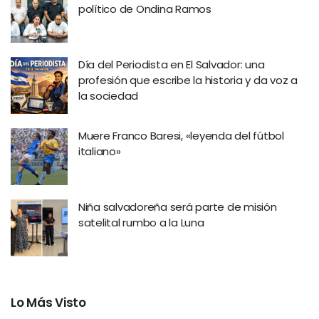
político de Ondina Ramos
Día del Periodista en El Salvador: una
profesión que escribe la historia y da voz a
la sociedad
Muere Franco Baresi, «leyenda del fútbol
italiano»
Niña salvadoreña será parte de misión
satelital rumbo a la Luna
Lo Más Visto