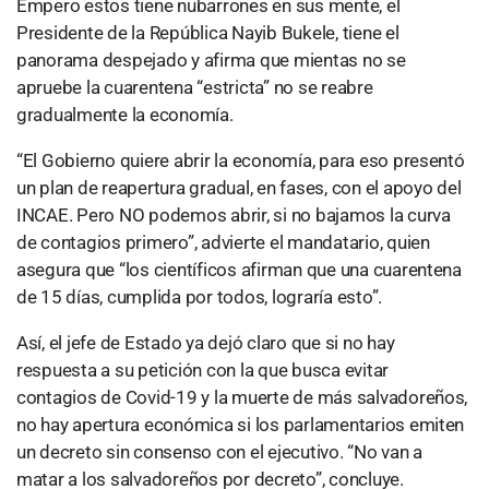
Empero estos tiene nubarrones en sus mente, el
Presidente de la República Nayib Bukele, tiene el
panorama despejado y afirma que mientas no se
apruebe la cuarentena “estricta” no se reabre
gradualmente la economía.
“El Gobierno quiere abrir la economía, para eso presentó
un plan de reapertura gradual, en fases, con el apoyo del
INCAE. Pero NO podemos abrir, si no bajamos la curva
de contagios primero”, advierte el mandatario, quien
asegura que “los científicos afirman que una cuarentena
de 15 días, cumplida por todos, lograría esto”.
Así, el jefe de Estado ya dejó claro que si no hay
respuesta a su petición con la que busca evitar
contagios de Covid-19 y la muerte de más salvadoreños,
no hay apertura económica si los parlamentarios emiten
un decreto sin consenso con el ejecutivo. “No van a
matar a los salvadoreños por decreto”, concluye.