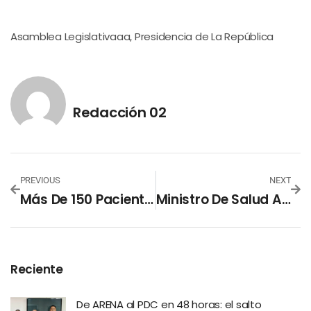
Asamblea Legislativaaa
Presidencia de La República
,
Redacción 02
PREVIOUS
NEXT
Más De 150 Pacientes En Estado Grave Y Críticos En El Salvador
Ministro De Salud Anuncia El Alta De Cinco Pacientes Recuperados De COVID-19
Reciente
De ARENA al PDC en 48 horas: el salto