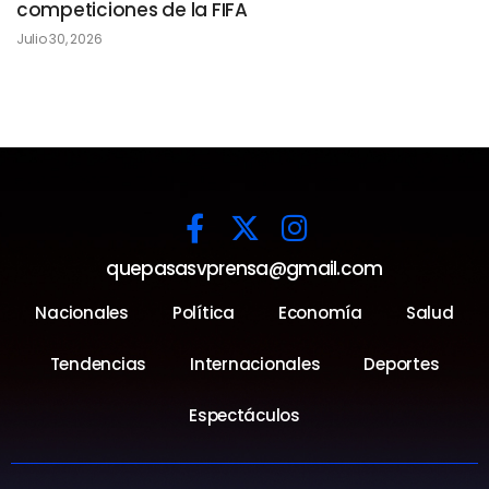
competiciones de la FIFA
Julio 30, 2026
quepasasvprensa@gmail.com
Nacionales
Política
Economía
Salud
Tendencias
Internacionales
Deportes
Espectáculos