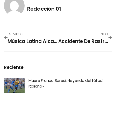
Redacción 01
PREVIOUS
NEXT
Música Latina Alcanza Récord De 1.400 Millones De Dólares En Ingresos En EEUU En 2024
Accidente De Rastra Con Desechos Sólidos Deja Un Lesionado En San Vicente
Reciente
Muere Franco Baresi, «leyenda del fútbol
italiano»