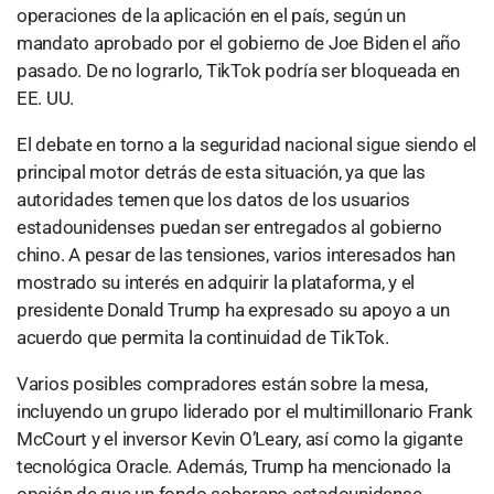
operaciones de la aplicación en el país, según un
mandato aprobado por el gobierno de Joe Biden el año
pasado. De no lograrlo, TikTok podría ser bloqueada en
EE. UU.
El debate en torno a la seguridad nacional sigue siendo el
principal motor detrás de esta situación, ya que las
autoridades temen que los datos de los usuarios
estadounidenses puedan ser entregados al gobierno
chino. A pesar de las tensiones, varios interesados han
mostrado su interés en adquirir la plataforma, y el
presidente Donald Trump ha expresado su apoyo a un
acuerdo que permita la continuidad de TikTok.
Varios posibles compradores están sobre la mesa,
incluyendo un grupo liderado por el multimillonario Frank
McCourt y el inversor Kevin O’Leary, así como la gigante
tecnológica Oracle. Además, Trump ha mencionado la