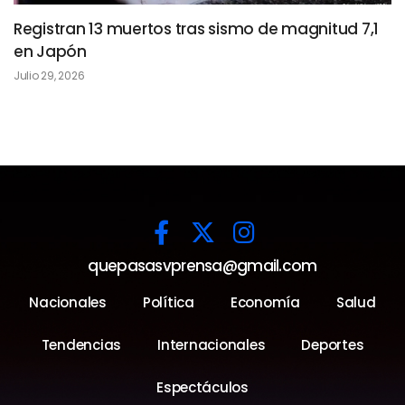
Registran 13 muertos tras sismo de magnitud 7,1
en Japón
Julio 29, 2026
quepasasvprensa@gmail.com
Nacionales
Política
Economía
Salud
Tendencias
Internacionales
Deportes
Espectáculos