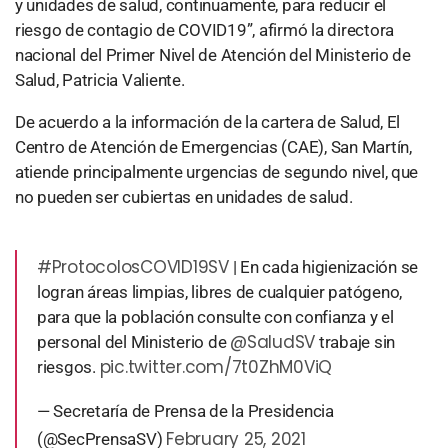
y unidades de salud, continuamente, para reducir el
riesgo de contagio de COVID19”, afirmó la directora
nacional del Primer Nivel de Atención del Ministerio de
Salud, Patricia Valiente.
De acuerdo a la información de la cartera de Salud, El
Centro de Atención de Emergencias (CAE), San Martín,
atiende principalmente urgencias de segundo nivel, que
no pueden ser cubiertas en unidades de salud.
#ProtocolosCOVID19SV
| En cada higienización se
logran áreas limpias, libres de cualquier patógeno,
para que la población consulte con confianza y el
@SaludSV
personal del Ministerio de
trabaje sin
pic.twitter.com/7t0ZhM0ViQ
riesgos.
— Secretaría de Prensa de la Presidencia
February 25, 2021
(@SecPrensaSV)