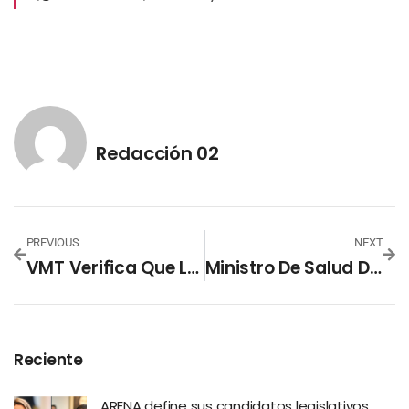
Redacción 02
PREVIOUS
NEXT
VMT Verifica Que Los Protocolos De Bioseguridad Se Cumplan En El Transporte
Ministro De Salud Destaca El Avance De El Salvador En El Manejo De La Pandemia
Reciente
ARENA define sus candidatos legislativos