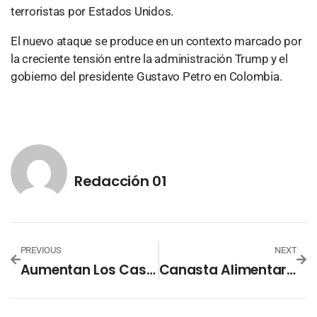
terroristas por Estados Unidos.
El nuevo ataque se produce en un contexto marcado por
la creciente tensión entre la administración Trump y el
gobierno del presidente Gustavo Petro en Colombia.
Redacción 01
PREVIOUS
NEXT
Aumentan Los Casos De Dengue En El Salvador
Canasta Alimentaria Urbana Baja Y La Rural Sube A Su Nivel Más Alto En El Salvador