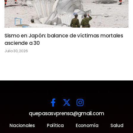
Sismo en Japón: balance de víctimas mortales
asciende a 30
Julio 30, 2026
quepasasvprensa@gmail.com
Nacionales
Política
Economía
Salud