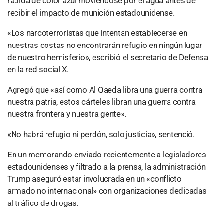
rápida de color azul moviéndose por el agua antes de
recibir el impacto de munición estadounidense.
«Los narcoterroristas que intentan establecerse en
nuestras costas no encontrarán refugio en ningún lugar
de nuestro hemisferio», escribió el secretario de Defensa
en la red social X.
Agregó que «así como Al Qaeda libra una guerra contra
nuestra patria, estos cárteles libran una guerra contra
nuestra frontera y nuestra gente».
«No habrá refugio ni perdón, solo justicia», sentenció.
En un memorando enviado recientemente a legisladores
estadounidenses y filtrado a la prensa, la administración
Trump aseguró estar involucrada en un «conflicto
armado no internacional» con organizaciones dedicadas
al tráfico de drogas.