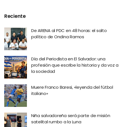
Reciente
De ARENA al PDC en 48 horas: el salto
político de Ondina Ramos
Día del Periodista en El Salvador: una
profesión que escribe la historia y da voz a
la sociedad
Muere Franco Baresi, «leyenda del fútbol
italiano»
Niña salvadoreña será parte de misión
satelital rumbo a la Luna