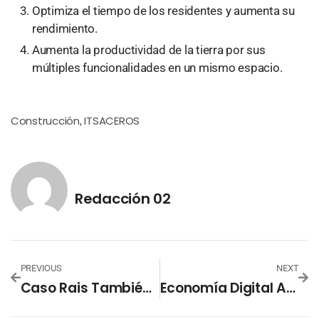
Optimiza el tiempo de los residentes y aumenta su
rendimiento.
Aumenta la productividad de la tierra por sus
múltiples funcionalidades en un mismo espacio.
Construcción
ITSACEROS
,
Redacción 02
PREVIOUS
NEXT
Caso Rais También Registra Usurpación De Funciones Por Ex Magistrado
Economía Digital Aumenta La Recaudación Impositiva