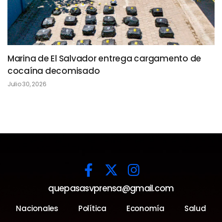
Marina de El Salvador entrega cargamento de
cocaína decomisado
Julio 30, 2026
quepasasvprensa@gmail.com
Nacionales
Política
Economía
Salud