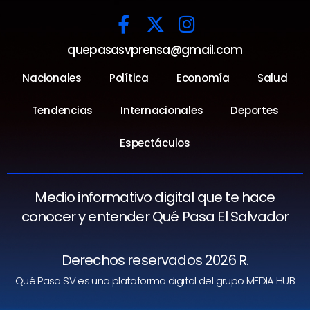
quepasasvprensa@gmail.com
Nacionales
Política
Economía
Salud
Tendencias
Internacionales
Deportes
Espectáculos
Medio informativo digital que te hace
conocer y entender Qué Pasa El Salvador
Derechos reservados 2026 R.
Qué Pasa SV es una plataforma digital del grupo MEDIA HUB