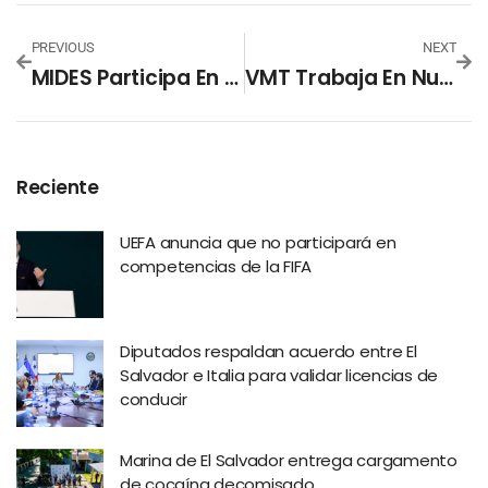
PREVIOUS
NEXT
MIDES Participa En El Último Día Del Plan #SívarLimpio
VMT Trabaja En Nuevo Sistema De Actas De Tránsito (SAT)
Reciente
UEFA anuncia que no participará en
competencias de la FIFA
Diputados respaldan acuerdo entre El
Salvador e Italia para validar licencias de
conducir
Marina de El Salvador entrega cargamento
de cocaína decomisado