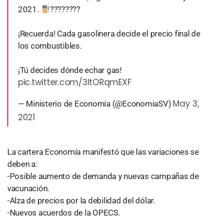
2021.
????????
¡Recuerda! Cada gasolinera decide el precio final de
los combustibles.
¡Tú decides dónde echar gas!
pic.twitter.com/3ltORqmEXF
May 3,
— Ministerio de Economía (@EconomiaSV)
2021
La cartera Economía manifestó que las variaciones se
deben a:
-Posible aumento de demanda y nuevas campañas de
vacunación.
-Alza de precios por la debilidad del dólar.
-Nuevos acuerdos de la OPECS.