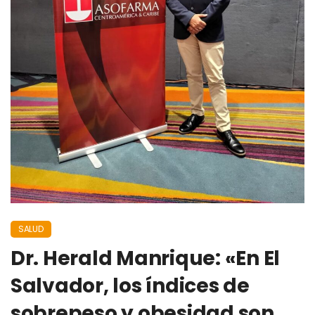
SALUD
Dr. Herald Manrique: «En El
Salvador, los índices de
sobrepeso y obesidad son