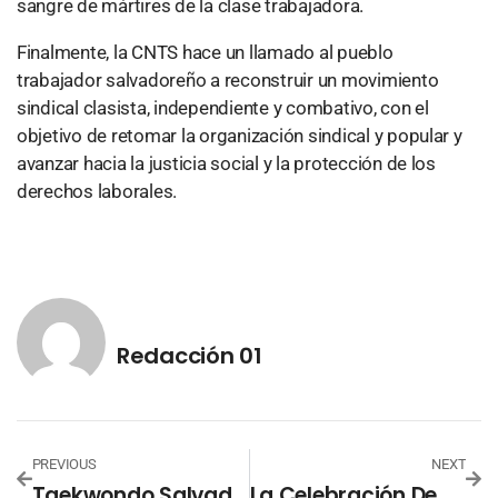
sangre de mártires de la clase trabajadora.
Finalmente, la CNTS hace un llamado al pueblo
trabajador salvadoreño a reconstruir un movimiento
sindical clasista, independiente y combativo, con el
objetivo de retomar la organización sindical y popular y
avanzar hacia la justicia social y la protección de los
derechos laborales.
Redacción 01
PREVIOUS
NEXT
Taekwondo Salvadoreño Cierra Guatemala 2025 Con Medallas
La Celebración De Halloween No Es Originaria De EE.UU.: Raíces Europeas Celtas Y Cristianas