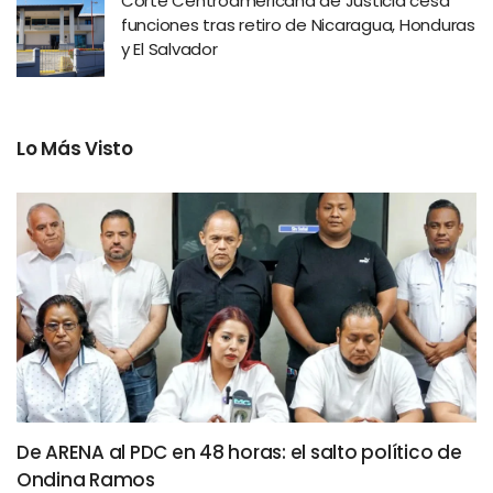
Corte Centroamericana de Justicia cesa
funciones tras retiro de Nicaragua, Honduras
y El Salvador
Lo Más Visto
De ARENA al PDC en 48 horas: el salto político de
Ondina Ramos