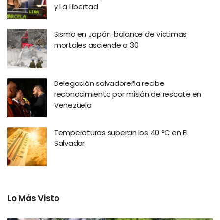
y La Libertad
Sismo en Japón: balance de víctimas
mortales asciende a 30
Delegación salvadoreña recibe
reconocimiento por misión de rescate en
Venezuela
Temperaturas superan los 40 °C en El
Salvador
Lo Más Visto