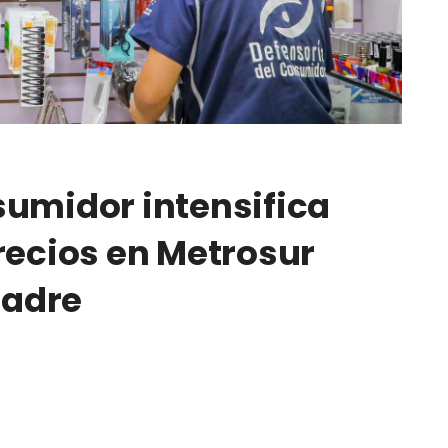
sumidor intensifica
recios en Metrosur
Madre