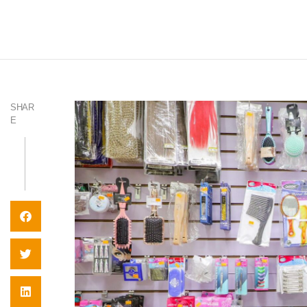
SHAR
E