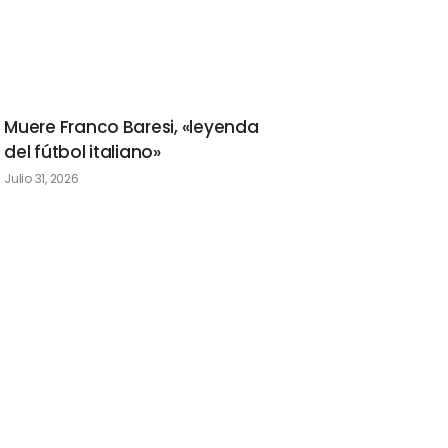
Muere Franco Baresi, «leyenda
del fútbol italiano»
Julio 31, 2026