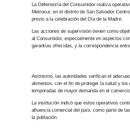
La
Defensoría del Consumidor
realiza operativ
Metrosur, en el distrito de San Salvador Centr
previo a la celebración del Día de la Madre.
Las acciones de supervisión tienen como objeti
al Consumidor, especialmente en aspectos como 
garantías ofrecidas, y la correspondencia entre
Asimismo, las autoridades verifican el adecuad
alimentos, con el fin de proteger la salud y l
temporadas de mayor demanda en el comercio
La institución indicó que estos operativos cont
afluencia comercial del país, como parte de la
la población.