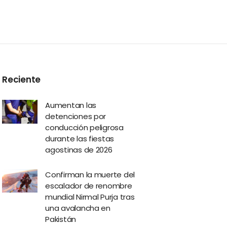
Reciente
Aumentan las
detenciones por
conducción peligrosa
durante las fiestas
agostinas de 2026
Confirman la muerte del
escalador de renombre
mundial Nirmal Purja tras
una avalancha en
Pakistán