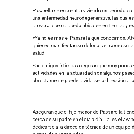
Pasarella se encuentra viviendo un período co
una enfermedad neurodegenerativa, las cuales 
provoca que no pueda ubicarse en tiempo y es
«Ya no es más el Pasarella que conocimos. Aho
quienes manifiestan su dolor al ver como su
salud.
Sus amigos íntimos aseguran que muy pocas ve
actividades en la actualidad son algunos pase
abruptamente puede olvidarse la dirección a la 
Aseguran que el hijo menor de Passarella tien
cerca de su padre en el día a día. Tal es el av
dedicarse a la dirección técnica de un equipo 