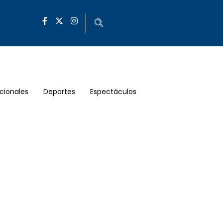
cionales
Deportes
Espectáculos