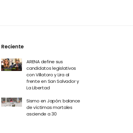
Reciente
ARENA define sus
candidatos legislativos
con Villatoro y Lira al
frente en San Salvador y
La Libertad
Sismo en Japón: balance
de víctimas mortales
asciende a 30