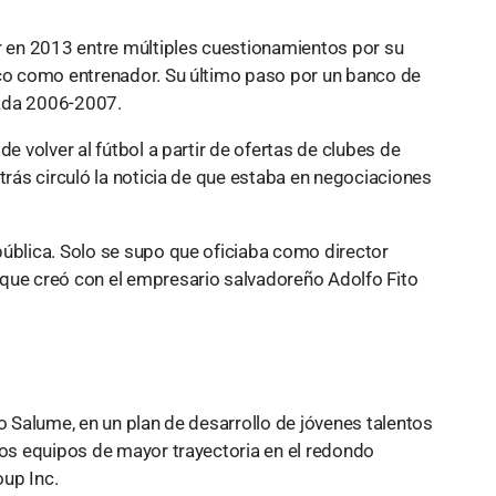
er en 2013 entre múltiples cuestionamientos por su
oco como entrenador. Su último paso por un banco de
rada 2006-2007.
de volver al fútbol a partir de ofertas de clubes de
trás circuló la noticia de que estaba en negociaciones
pública. Solo se supo que oficiaba como director
 que creó con el empresario salvadoreño Adolfo Fito
fo Salume, en un plan de desarrollo de jóvenes talentos
los equipos de mayor trayectoria en el redondo
up Inc.