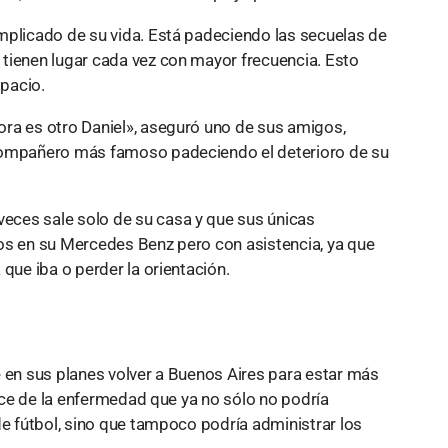
mplicado de su vida. Está padeciendo las secuelas de
tienen lugar cada vez con mayor frecuencia. Esto
pacio.
ra es otro Daniel», aseguró uno de sus amigos,
 compañero más famoso padeciendo el deterioro de su
ces sale solo de su casa y que sus únicas
os en su Mercedes Benz pero con asistencia, ya que
que iba o perder la orientación.
e en sus planes volver a Buenos Aires para estar más
ance de la enfermedad que ya no sólo no podría
de fútbol, sino que tampoco podría administrar los