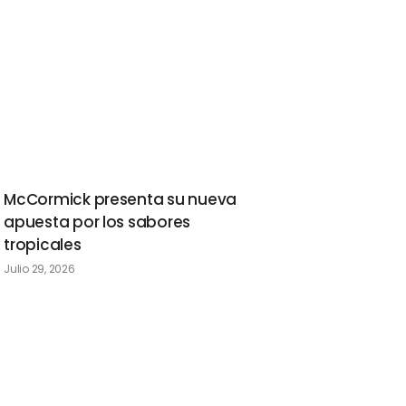
McCormick presenta su nueva
apuesta por los sabores
tropicales
Julio 29, 2026