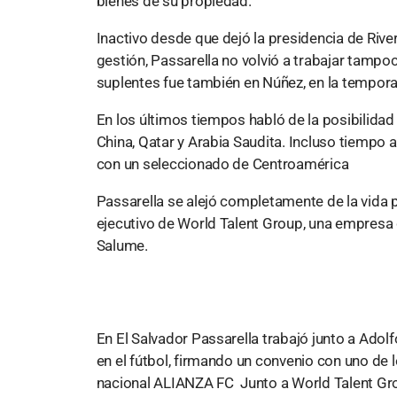
bienes de su propiedad.
Inactivo desde que dejó la presidencia de Riv
gestión, Passarella no volvió a trabajar tamp
suplentes fue también en Núñez, en la tempo
En los últimos tiempos habló de la posibilidad 
China, Qatar y Arabia Saudita. Incluso tiempo a
con un seleccionado de Centroamérica
Passarella se alejó completamente de la vida 
ejecutivo de World Talent Group, una empresa
Salume.
En El Salvador Passarella trabajó junto a Adol
en el fútbol, firmando un convenio con uno de 
nacional ALIANZA FC Junto a World Talent Gro