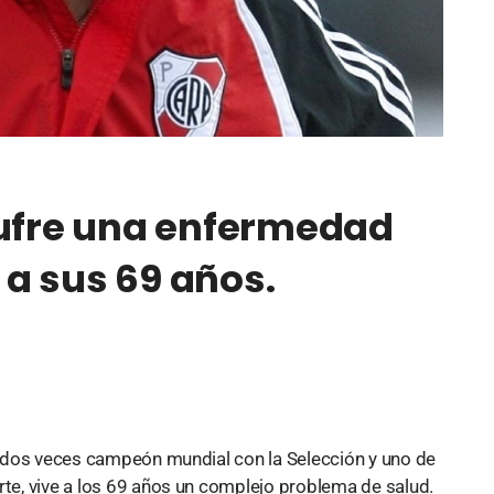
sufre una enfermedad
a sus 69 años.
no dos veces campeón mundial con la Selección y uno de
rte, vive a los 69 años un complejo problema de salud.