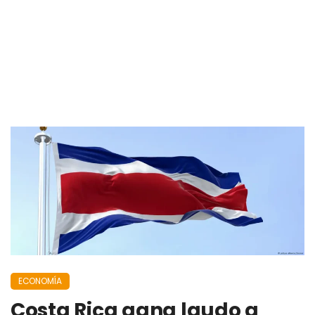
ECONOMÍA
Costa Rica gana laudo a