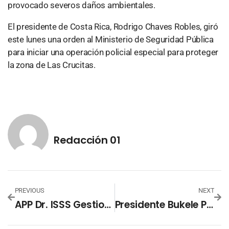
provocado severos daños ambientales.
El presidente de Costa Rica, Rodrigo Chaves Robles, giró
este lunes una orden al Ministerio de Seguridad Pública
para iniciar una operación policial especial para proteger
la zona de Las Crucitas.
Redacción 01
PREVIOUS
NEXT
APP Dr. ISSS Gestiona La Salud Desde Casa Con Citas Médicas Por Videollamada
Presidente Bukele Propone Suspender Aranceles A Canasta Básica Por 10 Años