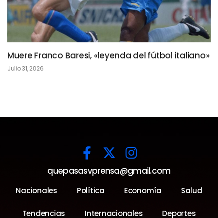
Muere Franco Baresi, «leyenda del fútbol italiano»
Julio 31, 2026
quepasasvprensa@gmail.com
Nacionales
Política
Economía
Salud
Tendencias
Internacionales
Deportes