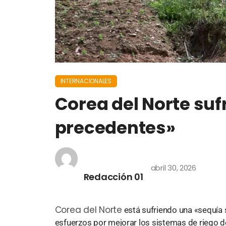
INTERNACIONALES
Corea del Norte suf
precedentes»
abril 30, 2026
Redacción 01
Corea del Norte
está sufriendo una «sequía 
esfuerzos por mejorar los sistemas de riego de