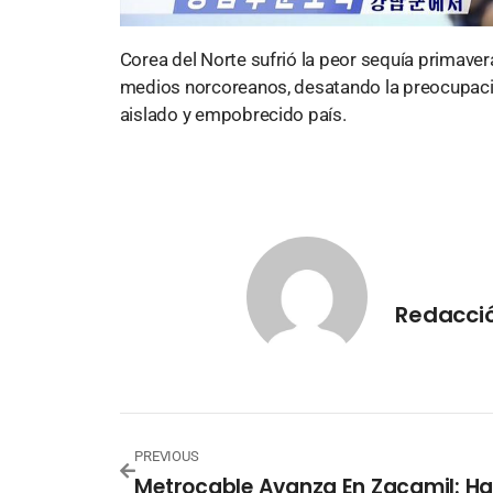
Corea del Norte sufrió la peor sequía primaver
medios norcoreanos, desatando la preocupació
aislado y empobrecido país.
Redacció
PREVIOUS