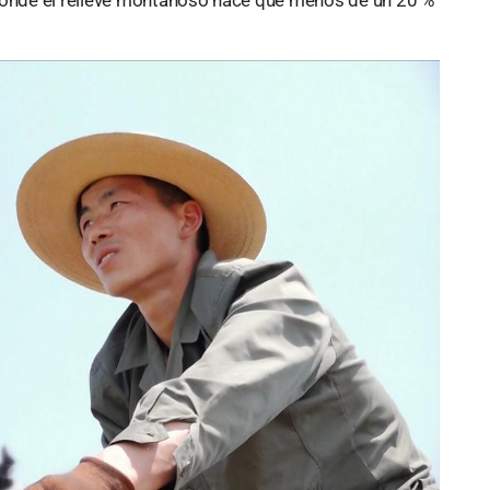
 donde el relieve montañoso hace que menos de un 20 %