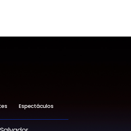
tes
Espectáculos
 Salvador