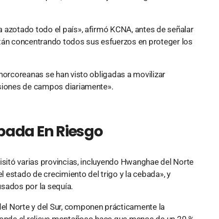
 azotado todo el país», afirmó KCNA, antes de señalar
stán concentrando todos sus esfuerzos en proteger los
norcoreanas se han visto obligadas a movilizar
nsiones de campos diariamente».
bada En Riesgo
isitó varias provincias, incluyendo Hwanghae del Norte
el estado de crecimiento del trigo y la cebada», y
ados ​​por la sequía.
del Norte y del Sur, componen prácticamente la