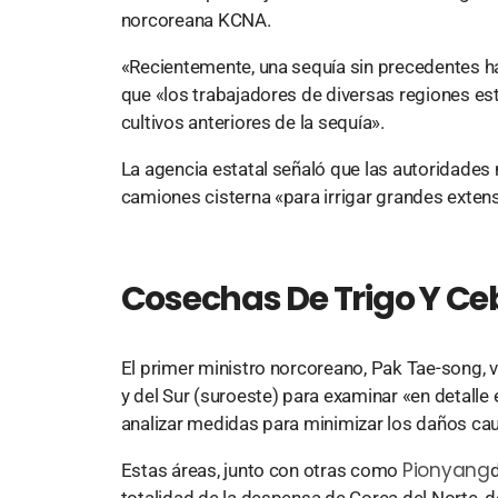
norcoreana KCNA.
«Recientemente, una sequía sin precedentes ha
que «los trabajadores de diversas regiones e
cultivos anteriores de la sequía».
La agencia estatal señaló que las autoridades 
camiones cisterna «para irrigar grandes exte
Cosechas De Trigo Y Ce
El primer ministro norcoreano, Pak Tae-song, v
y del Sur (suroeste) para examinar «en detalle 
analizar medidas para minimizar los daños caus
Pionyang
Estas áreas, junto con otras como