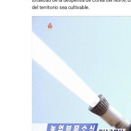
totalidad de la despensa de Corea del Norte,
del territorio sea cultivable.