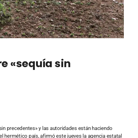
re «sequía sin
sin precedentes» y las autoridades están haciendo
l hermético país, afirmó este jueves la agencia estatal