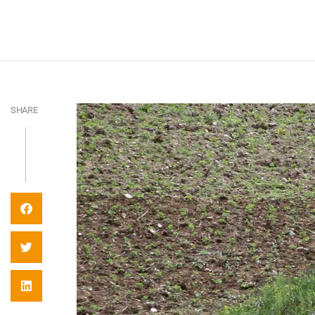
SHARE