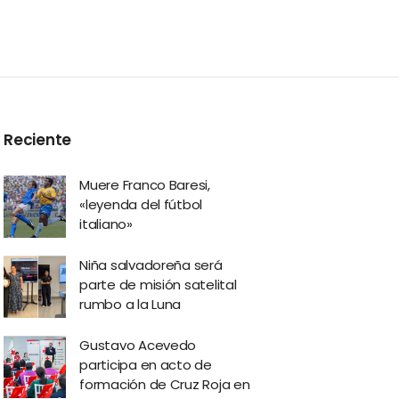
Reciente
Muere Franco Baresi,
«leyenda del fútbol
italiano»
Niña salvadoreña será
parte de misión satelital
rumbo a la Luna
Gustavo Acevedo
participa en acto de
formación de Cruz Roja en