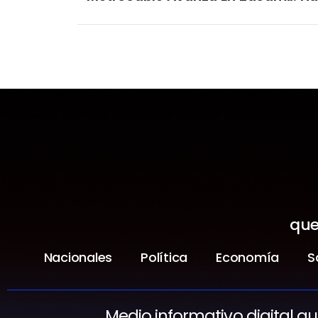
que
Nacionales
Política
Economía
S
Medio informativo digital q