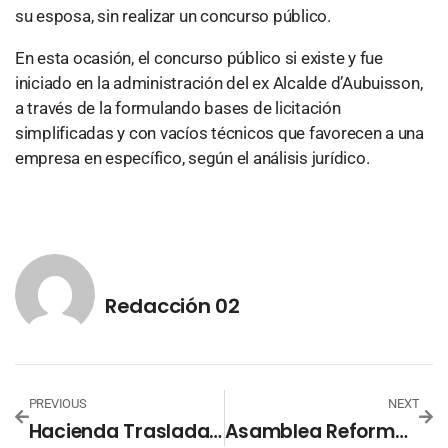
su esposa, sin realizar un concurso público.
En esta ocasión, el concurso público si existe y fue
iniciado en la administración del ex Alcalde d’Aubuisson,
a través de la formulando bases de licitación
simplificadas y con vacíos técnicos que favorecen a una
empresa en específico, según el análisis jurídico.
Redacción 02
PREVIOUS
NEXT
Hacienda Traslada Nuevos Hallazgos De Evasión Y Retenciones Indebidas A La FGR
Asamblea Reforma Leyes Para Cambiar Conformación De Directivos En Autónomas