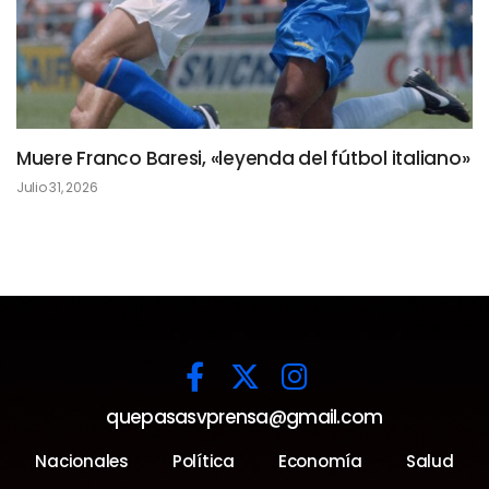
Muere Franco Baresi, «leyenda del fútbol italiano»
Julio 31, 2026
quepasasvprensa@gmail.com
Nacionales
Política
Economía
Salud