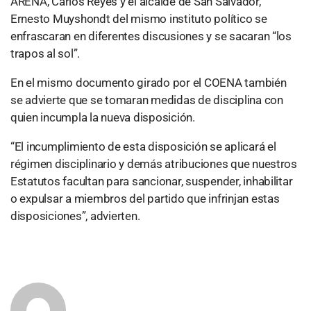
ARENA, Carlos Reyes y el alcalde de San Salvador,
Ernesto Muyshondt del mismo instituto político se
enfrascaran en diferentes discusiones y se sacaran “los
trapos al sol”.
En el mismo documento girado por el COENA también
se advierte que se tomaran medidas de disciplina con
quien incumpla la nueva disposición.
“El incumplimiento de esta disposición se aplicará el
régimen disciplinario y demás atribuciones que nuestros
Estatutos facultan para sancionar, suspender, inhabilitar
o expulsar a miembros del partido que infrinjan estas
disposiciones”, advierten.