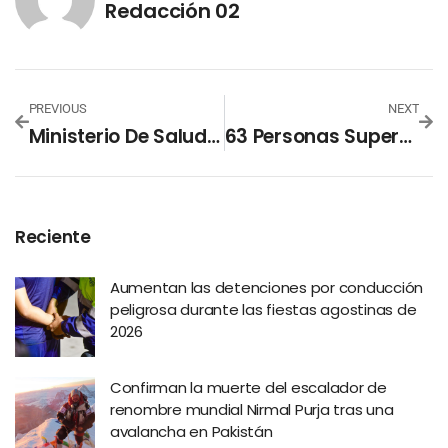
Redacción 02
PREVIOUS
NEXT
Ministerio De Salud Realiza Remodelación En Hospital De Ilobasco
63 Personas Superaron El Covid-19 Ayer, Van 1,179 Recuperados
Reciente
Aumentan las detenciones por conducción
peligrosa durante las fiestas agostinas de
2026
Confirman la muerte del escalador de
renombre mundial Nirmal Purja tras una
avalancha en Pakistán