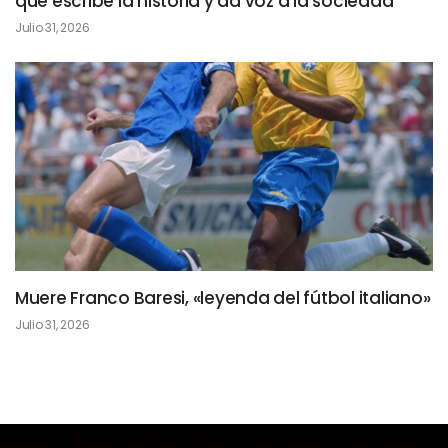
que escribe la historia y da voz a la sociedad
Julio 31, 2026
Muere Franco Baresi, «leyenda del fútbol italiano»
Julio 31, 2026