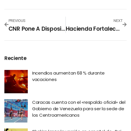
PREVIOUS
NEXT
CNR Pone A Disposición Registro De Garantías Mobiliarias
Hacienda Fortalece Equipo Informático Para Combatir La Evasión
Reciente
Incendios aumentan 68 % durante
vacaciones
Caracas cuenta con el «respaldo oficial» del
Gobierno de Venezuela para ser la sede de
los Centroamericanos