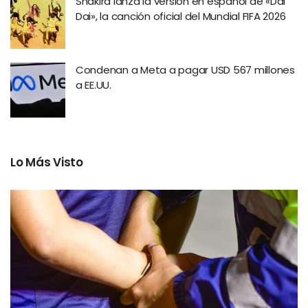
Shakira lanza la versión en español de «Dai
Dai», la canción oficial del Mundial FIFA 2026
Condenan a Meta a pagar USD 567 millones
a EE.UU.
Lo Más Visto