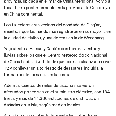
provincia, ubicada en el mar de China Meridional, volvió a
tocar tierra posteriormente en la provincia de Cantón, ya
en China continental.
Los fallecidos eran vecinos del condado de Ding’an,
mientras que los heridos se registraron en su mayoría en
la ciudad de Haikou, y una docena en la de Wenchang.
Yagi afectó a Hainan y Cantón con fuertes vientos y
lluvias sobre los que el Centro Meteorológico Nacional
de China había advertido de que podrían alcanzar un nivel
12 y conllevar un alto riesgo de desastres, incluida la
formación de tornados en la costa.
Además, cientos de miles de usuarios se vieron
afectados por cortes en el suministro eléctrico, con 134
líneas y más de 11.300 estaciones de distribución
dañadas en la isla, según medios locales.
A medida que se aleja la tormenta las autoridades