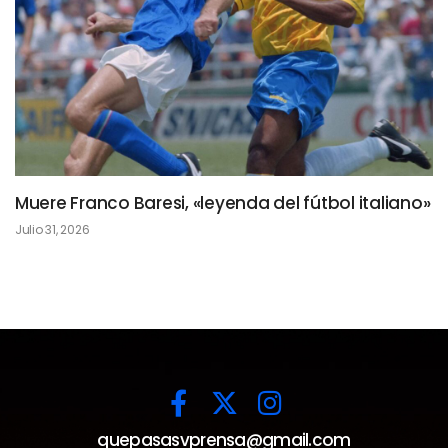
Muere Franco Baresi, «leyenda del fútbol italiano»
Julio 31, 2026
quepasasvprensa@gmail.com