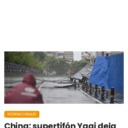
INTERNACIONALES
China: supertifón Yagi deja