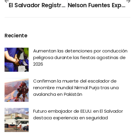
El Salvador Registra 30 Personas Recuperadas Por Covid-19
Nelson Fuentes Explica Que El Gobierno Trabaja En Un Plan Integral Para Recuperar La Economía Del País
Reciente
Aumentan las detenciones por conducción
peligrosa durante las fiestas agostinas de
2026
Confirman la muerte del escalador de
renombre mundial Nirmal Purja tras una
avalancha en Pakistán
Futuro embajador de EE.UU. en El Salvador
destaca experiencia en seguridad