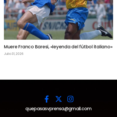
Muere Franco Baresi, «leyenda del fútbol italiano»
Julio 31, 2026
quepasasvprensa@gmail.com