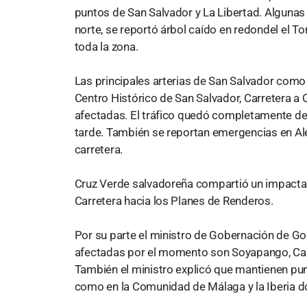
puntos de San Salvador y La Libertad. Algunas 
norte, se reportó árbol caído en redondel el T
toda la zona.
Las principales arterias de San Salvador como 
Centro Histórico de San Salvador, Carretera a 
afectadas. El tráfico quedó completamente de
tarde. También se reportan emergencias en Al
carretera.
Cruz Verde salvadoreña compartió un impactante
Carretera hacia los Planes de Renderos.
Por su parte el ministro de Gobernación de G
afectadas por el momento son Soyapango, Carr
También el ministro explicó que mantienen pu
como en la Comunidad de Málaga y la Iberia 