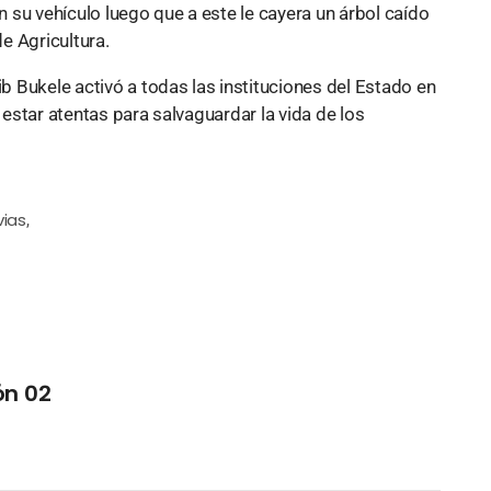
 su vehículo luego que a este le cayera un árbol caído
de Agricultura.
ib Bukele activó a todas las instituciones del Estado en
a estar atentas para salvaguardar la vida de los
vias
,
ón 02