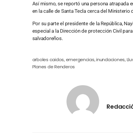
Así mismo, se reportó una persona atrapada en
en la calle de Santa Tecla cerca del Ministerio 
Por su parte el presidente de la República, Nay
especial a la Dirección de protección Civil par
salvadoreños.
arboles caidos
emergencias
inundaciones
Llu
,
,
,
Planes de Renderos
Redacci