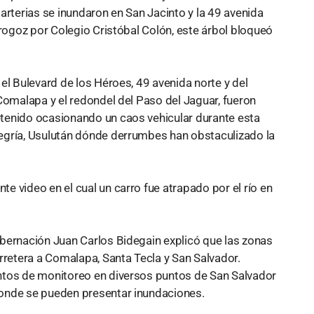
arterias se inundaron en San Jacinto y la 49 avenida
orogoz por Colegio Cristóbal Colón, este árbol bloqueó
el Bulevard de los Héroes, 49 avenida norte y del
Comalapa y el redondel del Paso del Jaguar, fueron
tenido ocasionando un caos vehicular durante esta
egría, Usulután dónde derrumbes han obstaculizado la
 video en el cual un carro fue atrapado por el río en
obernación Juan Carlos Bidegain explicó que las zonas
etera a Comalapa, Santa Tecla y San Salvador.
ntos de monitoreo en diversos puntos de San Salvador
donde se pueden presentar inundaciones.