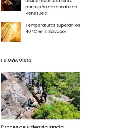
recibe reconocimiento
por misión de rescate en
Venezuela
Temperaturas superan los
40 °C en El Salvador
Lo Más Visto
Drones de videovigilancia