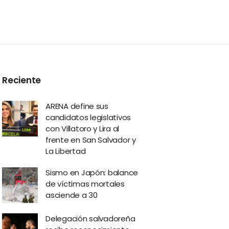
Reciente
ARENA define sus
candidatos legislativos
con Villatoro y Lira al
frente en San Salvador y
La Libertad
Sismo en Japón: balance
de víctimas mortales
asciende a 30
Delegación salvadoreña