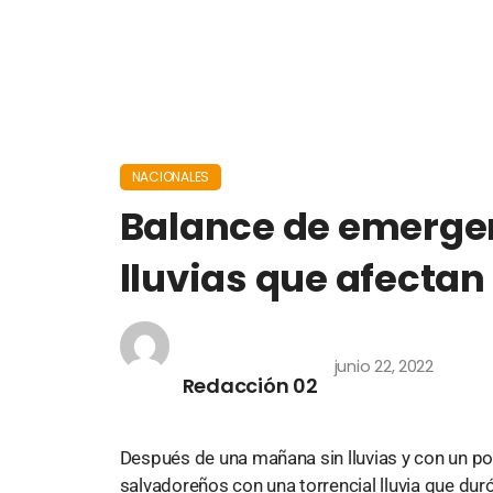
NACIONALES
Balance de emergen
lluvias que afectan 
junio 22, 2022
Redacción 02
Después de una mañana sin lluvias y con un poc
salvadoreños con una torrencial lluvia que d