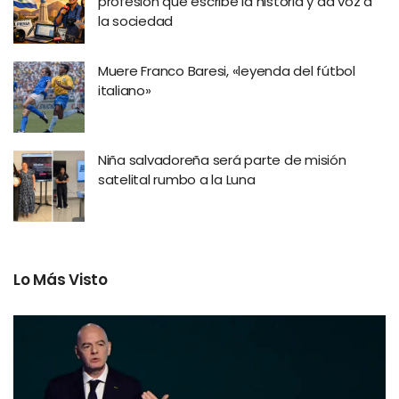
profesión que escribe la historia y da voz a
la sociedad
Muere Franco Baresi, «leyenda del fútbol
italiano»
Niña salvadoreña será parte de misión
satelital rumbo a la Luna
Lo Más Visto