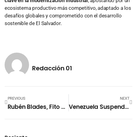
clave en la modernización industrial
, apostando por un
ecosistema productivo más competitivo, adaptado a los
desafíos globales y comprometido con el desarrollo
sostenible de El Salvador.
Redacción 01
PREVIOUS
NEXT
Rubén Blades, Fito Páez Y Carlos Vives Lideran El Festival Cordillera 2025
Venezuela Suspende Vuelos Con Colombia