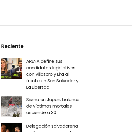
Reciente
ARENA define sus
candidatos legislativos
con Villatoro y Lira al
frente en San Salvador y
La Libertad
Sismo en Japón: balance
de víctimas mortales
asciende a 30
Delegación salvadoreña