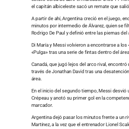
el capitán albiceleste sacó un remate que salió
A partir de ahí, Argentina creció en el juego, e
minutos por intermedio de Álvarez, quien se fi
Rodrigo De Paul y definió entre las piernas d
Di María y Messi volvieron a encontrarse a los
«Pulga» tras una serie de fintas dentro del área
Canadá, que jugó lejos del arco rival, encontr
través de Jonathan David tras una desatención 
área.
En el inicio del segundo tiempo, Messi desvió
Crépeau y anotó su primer gol en la competenci
marcador.
Argentina dejó pasar los minutos frente a un r
Martínez, a la vez que el entrenador Lionel Sca