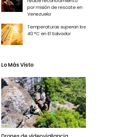
recibe reconocimiento
por misión de rescate en
Venezuela
Temperaturas superan los
40 °C en El Salvador
Lo Más Visto
Drones de videovigilancia