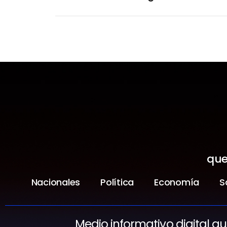
que
Nacionales
Política
Economía
S
Medio informativo digital q