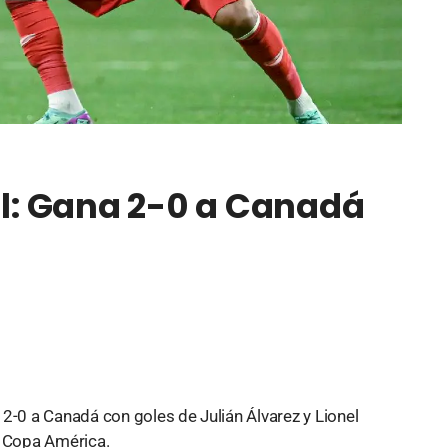
al: Gana 2-0 a Canadá
a
2-0 a Canadá con goles de Julián Álvarez y Lionel
la Copa América.