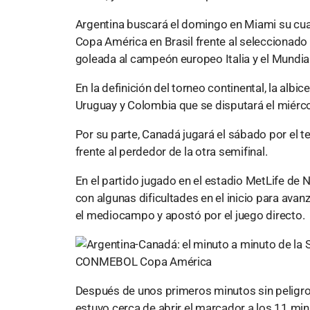
Argentina buscará el domingo en Miami su cuar
Copa América en Brasil frente al seleccionado l
goleada al campeón europeo Italia y el Mundial
En la definición del torneo continental, la albi
Uruguay y Colombia que se disputará el miérco
Por su parte, Canadá jugará el sábado por el t
frente al perdedor de la otra semifinal.
En el partido jugado en el estadio MetLife de N
con algunas dificultades en el inicio para avan
el mediocampo y apostó por el juego directo.
Después de unos primeros minutos sin peligro f
estuvo cerca de abrir el marcador a los 11 mi