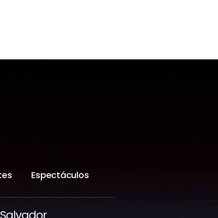
tes
Espectáculos
 Salvador