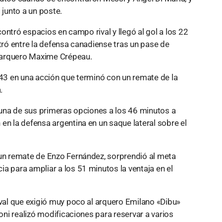
 junto a un poste.
ncontró espacios en campo rival y llegó al gol a los 22
ltró entre la defensa canadiense tras un pase de
el arquero Maxime Crépeau.
 43 en una acción que terminó con un remate de la
.
ó una de sus primeras opciones a los 46 minutos a
en la defensa argentina en un saque lateral sobre el
 un remate de Enzo Fernández, sorprendió al meta
a para ampliar a los 51 minutos la ventaja en el
ival que exigió muy poco al arquero Emilano «Dibu»
loni realizó modificaciones para reservar a varios