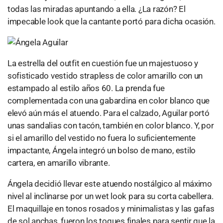
todas las miradas apuntando a ella. ¿La razón? El
impecable look que la cantante portó para dicha ocasión.
La estrella del outfit en cuestión fue un majestuoso y
sofisticado vestido strapless de color amarillo con un
estampado al estilo años 60. La prenda fue
complementada con una gabardina en color blanco que
elevó aún más el atuendo. Para el calzado, Aguilar portó
unas sandalias con tacón, también en color blanco. Y, por
si el amarillo del vestido no fuera lo suficientemente
impactante, Ángela integró un bolso de mano, estilo
cartera, en amarillo vibrante.
Ángela decidió llevar este atuendo nostálgico al máximo
nivel al inclinarse por un wet look para su corta cabellera.
El maquillaje en tonos rosados y minimalistas y las gafas
de sol anchas, fueron los toques finales para sentir que la