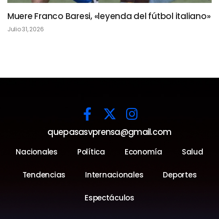
Muere Franco Baresi, «leyenda del fútbol italiano»
Julio 31, 2026
quepasasvprensa@gmail.com
Nacionales
Política
Economía
Salud
Tendencias
Internacionales
Deportes
Espectáculos