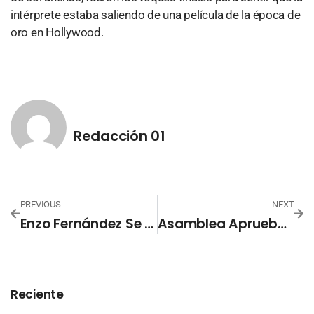
intérprete estaba saliendo de una película de la época de
oro en Hollywood.
Redacción 01
PREVIOUS
NEXT
Enzo Fernández Se Disculpa Y Chelsea Abre Procedimiento
Asamblea Aprueba Ley Para Facilitar Acceso A Productos Básicos
Reciente